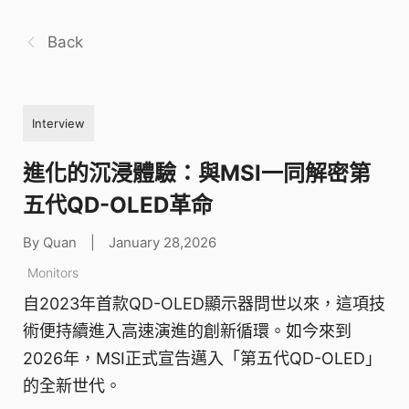
Back
Interview
進化的沉浸體驗：與MSI一同解密第
五代QD-OLED革命
By Quan
|
January 28,2026
Monitors
自2023年首款QD-OLED顯示器問世以來，這項技
術便持續進入高速演進的創新循環。如今來到
2026年，MSI正式宣告邁入「第五代QD-OLED」
的全新世代。