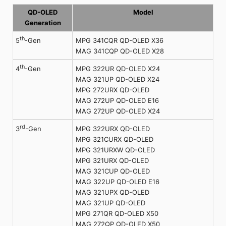
QD-OLED
Model
Generation
th
MPG 341CQR QD-OLED X36
5
-Gen
MAG 341CQP QD-OLED X28
th
MPG 322UR QD-OLED X24
4
-Gen
MAG 321UP QD-OLED X24
MPG 272URX QD-OLED
MAG 272UP QD-OLED E16
MAG 272UP QD-OLED X24
rd
MPG 322URX QD-OLED
3
-Gen
MPG 321CURX QD-OLED
MPG 321URXW QD-OLED
MPG 321URX QD-OLED
MAG 321CUP QD-OLED
MAG 322UP QD-OLED E16
MAG 321UPX QD-OLED
MAG 321UP QD-OLED
MPG 271QR QD-OLED X50
MAG 272QP QD-OLED X50