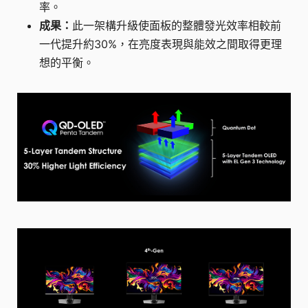
率。
成果：
此一架構升級使面板的整體發光效率相較前
一代提升約30%，在亮度表現與能效之間取得更理
想的平衡。