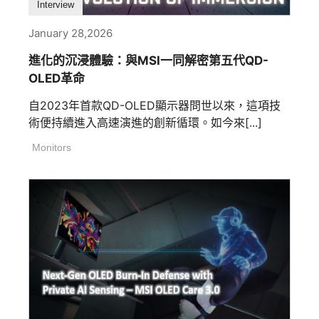
Interview
January 28,2026
進化的沉浸體驗：與MSI一同解密第五代QD-
OLED革命
自2023年首款QD-OLED顯示器問世以來，這項技
術便持續進入高速演進的創新循環。如今來[...]
Monitors