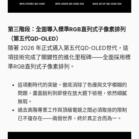
第三階段：全面導入標準RGB直列式子像素排列
（第五代QD-OLED）
隨著 2026 年正式邁入第五代QD-OLED世代，這
項技術完成了關鍵性的進化里程碑——全面採用標
準RGB直列式子像素排列。
這項劃時代的突破，徹底消除了色邊與文字模糊的
問題，畫面銳利到即使在放大鏡下檢視，依然細膩
無瑕。
過去高階專業工作與頂級電競之間必須取捨的限制
已不復存在——兩個世界，終於真正合而為一。