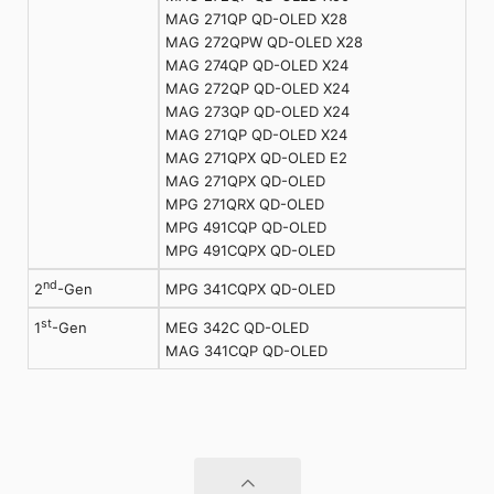
MAG 271QP QD-OLED X28
MAG 272QPW QD-OLED X28
MAG 274QP QD-OLED X24
MAG 272QP QD-OLED X24
MAG 273QP QD-OLED X24
MAG 271QP QD-OLED X24
MAG 271QPX QD-OLED E2
MAG 271QPX QD-OLED
MPG 271QRX QD-OLED
MPG 491CQP QD-OLED
MPG 491CQPX QD-OLED
nd
MPG 341CQPX QD-OLED
2
-Gen
st
MEG 342C QD-OLED
1
-Gen
MAG 341CQP QD-OLED