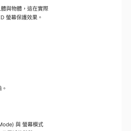
分人體與物體，這在實際
D 螢幕保護效果。
輸。
Mode) 與 螢幕模式