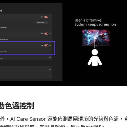
動色溫控制
板外，AI Care Sensor 還能偵測周圍環境的光線與色