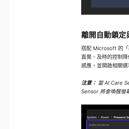
離開自動鎖定
搭配 Microso
直覺、及時的控制降低
感應，並開啟相關選
注意：
當 AI Ca
Sensor 將會喚