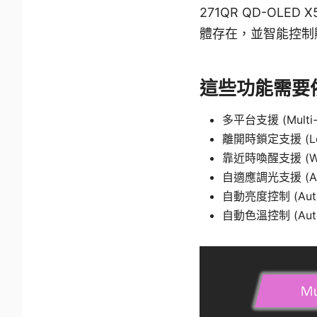
271QR QD-OLE
體存在，並智能控制
這些功能需要依靠
多平台支援 (Multi-P
離開時鎖定支援 (Lock
靠近時喚醒支援 (Wake
自適應調光支援 (Adap
自動亮度控制 (Auto B
自動色溫控制 (Auto C