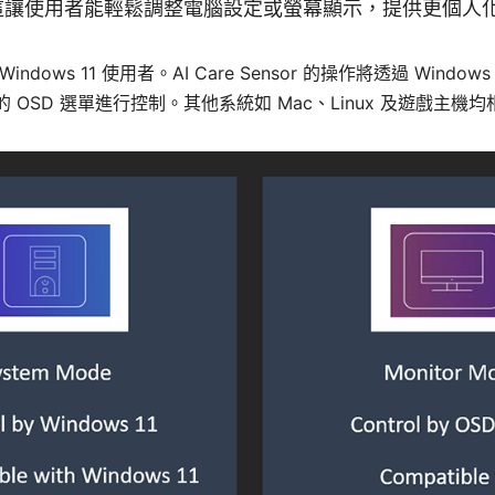
ode)。這讓使用者能輕鬆調整電腦設定或螢幕顯示，提供更個
indows 11 使用者。AI Care Sensor 的操作將透過 Window
的 OSD 選單進行控制。其他系統如 Mac、Linux 及遊戲主機