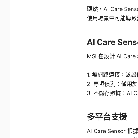
顯然，AI Care
使用場景中可能導致
AI Care Se
MSI 在設計 AI C
1. 無網路連接：
2. 專項偵測：僅
3. 不儲存數據：AI
多平台支援
AI Care Sens