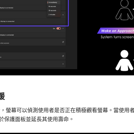
援
 Sensor，螢幕可以偵測使用者是否正在積極觀看螢幕。當使
於保護面板並延長其使用壽命。