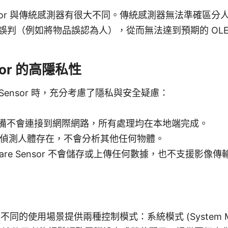
 Sensor 與傳統感測器有很大不同。傳統感測器無法準確區
誤判（例如將物品誤認為人），從而無法達到預期的 OLE
nsor 的高隱私性
are Sensor 時，充分考慮了隱私與安全疑慮：
該設備不會連接到網際網路，所有處理均在本地端完成。
用於偵測人體存在，不會分析其他任何物體。
 Care Sensor 不會儲存或上傳任何數據，也不支援影像傳
or 根據不同的使用場景提供兩種控制模式：系統模式 (System 