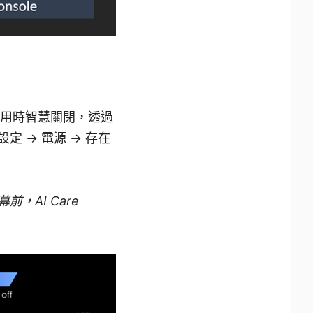
不使用時智慧關閉，透過
定 → 電源 → 存在
前，AI Care