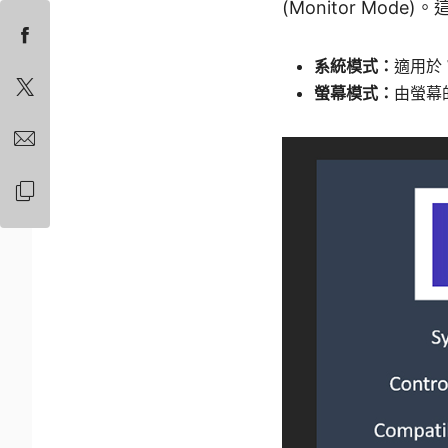
(Monitor M
系統模式：
適用於 W
螢幕模式：
由螢幕