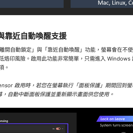
與靠近自動喚醒支援
ft 的「離開自動鎖定」與「靠近自動喚醒」功能，螢幕會在
烙印風險。啟用此功能非常簡單，只需進入 Windows 設
項。
re Sensor 啟用時，若您在螢幕執行「面板保護」期間回到螢幕
醒螢幕，自動中斷面板保護並重新顯示畫面供您使用。