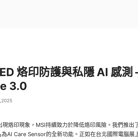
ED 烙印防護與私隱 AI 感測 –
e 3.0
,2025
現烙印現象，MSI持續致力於降低烙印風險。我們推出了MSI
為AI Care Sensor的全新功能。正如在台北國際電腦展上