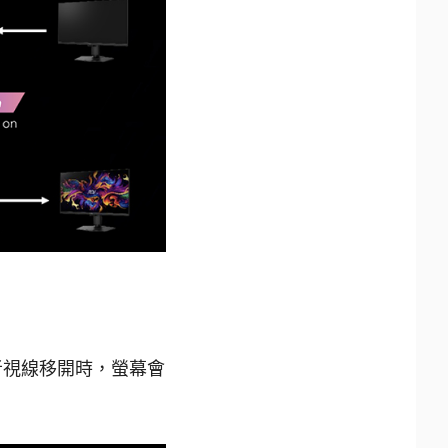
用者視線移開時，螢幕會