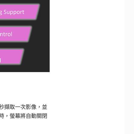
.2 秒擷取一次影像，並
在時，螢幕將自動關閉