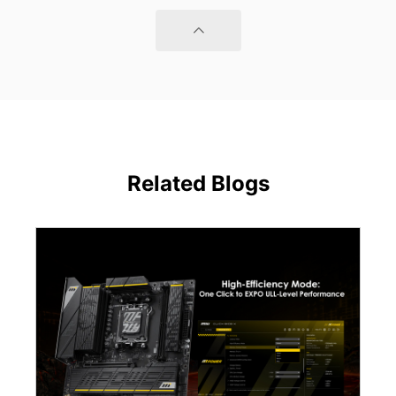
Related Blogs