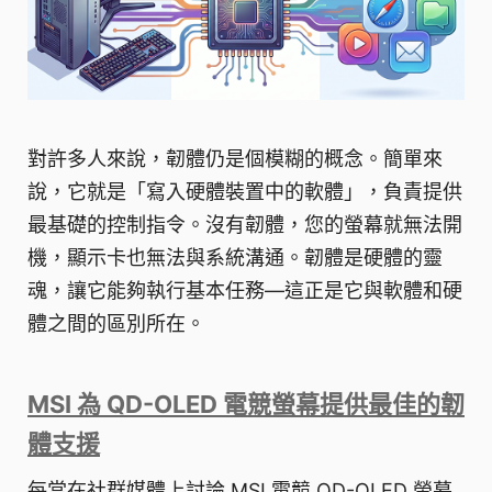
對許多人來說，韌體仍是個模糊的概念。簡單來
說，它就是「寫入硬體裝置中的軟體」，負責提供
最基礎的控制指令。沒有韌體，您的螢幕就無法開
機，顯示卡也無法與系統溝通。韌體是硬體的靈
魂，讓它能夠執行基本任務—這正是它與軟體和硬
體之間的區別所在。
MSI 為 QD-OLED 電競螢幕提供最佳的韌
體支援
每當在社群媒體上討論 MSI 電競 QD-OLED 螢幕