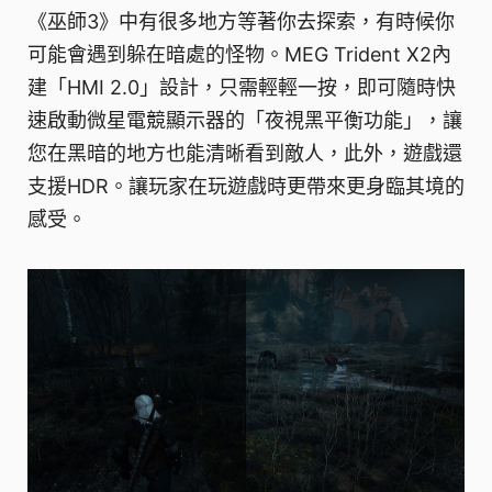
《巫師3》中有很多地方等著你去探索，有時候你
可能會遇到躲在暗處的怪物。MEG Trident X2內
建「HMI 2.0」設計，只需輕輕一按，即可隨時快
速啟動微星電競顯示器的「夜視黑平衡功能」，讓
您在黑暗的地方也能清晰看到敵人，此外，遊戲還
支援HDR。讓玩家在玩遊戲時更帶來更身臨其境的
感受。