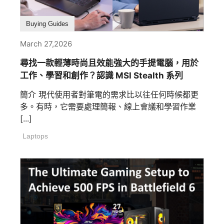
Buying Guides
March 27,2026
尋找一款輕薄時尚且效能強大的手提電腦，用於
工作、學習和創作？認識 MSI Stealth 系列
簡介 現代使用者對筆電的需求比以往任何時候都更
多。有時，它需要處理簡報、線上會議和學習作業
[...]
Laptops