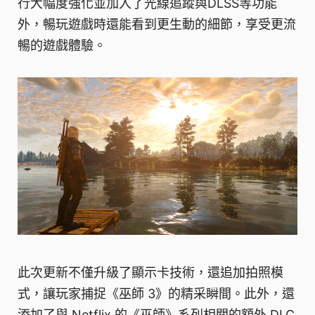
行大幅度強化並加入了光線追蹤與DLSS等功能
外，暢玩遊戲時還能看到更生動的細節，享受更流
暢的遊戲體驗。
此次更新不僅升級了顯示卡技術，還追加拍照模
式，讓玩家捕捉《巫師 3》的精采瞬間。此外，還
添加了與 Netflix 的《巫師》系列相關的額外 DLC