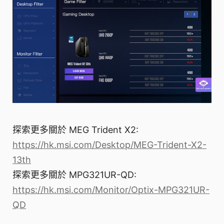
探索更多關於 MEG Trident X2:
https://hk.msi.com/Desktop/MEG-Trident-X2-
13th
探索更多關於 MPG321UR-QD:
https://hk.msi.com/Monitor/Optix-MPG321UR-
QD