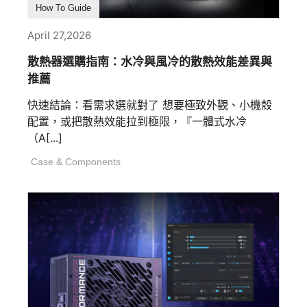
How To Guide
April 27,2026
散熱器選購指南：水冷與風冷的散熱效能差異與
推薦
快速結論：看需求選就對了 想要極致外觀、小機殼
配置，或把散熱效能拉到極限，『一體式水冷
（A[...]
Case & Components