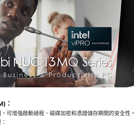
M)：
模組，可增強啟動過程、磁碟加密和憑證儲存期間的安全性
型：