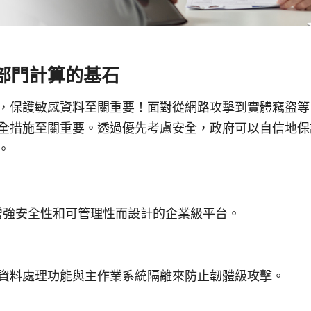
部門計算的基石
，保護敏感資料至關重要！面對從網路攻擊到實體竊盜等
全措施至關重要。透過優先考慮安全，政府可以自信地保
。
：
 是專為增強安全性和可管理性而設計的企業級平台。
資料處理功能與主作業系統隔離來防止韌體級攻擊。