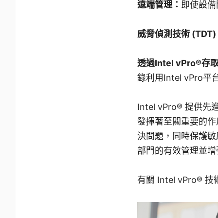
遠端管理：
即使設備
威脅偵測技術 (TDT
透過Intel vPro
錄利用Intel vP
Intel vPro
發揮著至關重要的作
決問題，同時保護敏感資
部門的有效管理並增
有關 Intel vPr