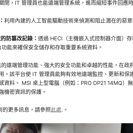
關閉，IT 管理員也能遠端管理系統，進而縮短事件回應
)：
利用內建的人工智能驅動技術來偵測和阻止潛在的惡意
®存取的防篡改記錄：
透過 HECI（主機嵌入式控制器介面）
ro平台功能來確保安全儲存和存取重要系統資料。
® 提供先進的遠端管理功能、強大的安全功能和卓越的性能，在
用。該平台使 IT 管理員能夠有效地遠端監控、更新和保
料。 MSI 桌上型電腦（例如：PRO DP21 14MQ）
強機密資訊的保護。
o® 技術的更多訊息，請參照
此處
.。