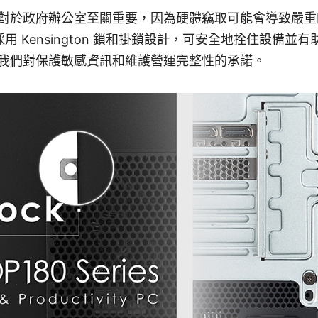
對於政府辦公室至關重要，因為硬體竊取可能會導致嚴重的
 系統採用 Kensington 鎖和掛鎖設計，可安全地拴住設備
我們對保護敏感資訊和維護營運完整性的承諾。