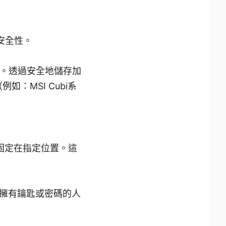
安全性。
取。透過安全地儲存加
如：MSI Cubi系
機固定在指定位置。這
擁有鑰匙或密碼的人