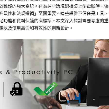
於維護的強大系統。在為這些環境選擇桌上型電腦時，優
升級性和法規遵循」至關重要。這些設備不僅僅是工具，
足功能和資料保護的高標準。本文深入探討需要考慮的重
踐以及使用壽命和有效性的創新設計。