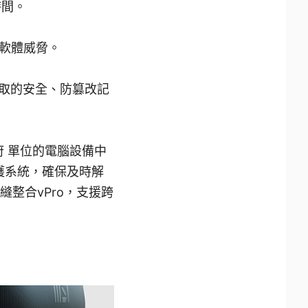
時間。
軟體威脅。
存取的安全、防篡改記
政府 單位的電腦設備中
護系統，確保及時解
無縫整合vPro，支援跨