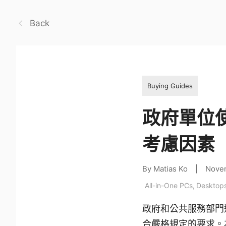
Back
Buying Guides
政府單位
考慮因素
By Matias Ko
|
Nove
All-in-One PCs
,
Desktop
政府和公共服務部門
合嚴格規定的要求。