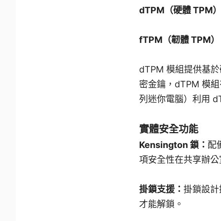
dTPM（硬體 TPM
fTPM（韌體 TPM
dTPM 模組提供
密金鑰，dTPM 模組
列迷你電腦）利用 d
實體安全功能
Kensington 鎖：
配
項安全性在共享辦公
掛鎖支援：
掛鎖設計
才能解鎖。