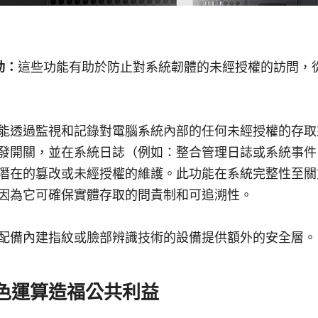
動：
這些功能有助於防止對系統韌體的未經授權的訪問，
能透過監視和記錄對電腦系統內部的任何未經授權的存取
發開關，並在系統日誌（例如：整合管理日誌或系統事件
潛在的篡改或未經授權的維護。此功能在系統完整性至關
因為它可確保實體存取的問責制和可追溯性。
配備內建指紋或臉部辨識技術的設備提供額外的安全層。
色運算造福公共利益