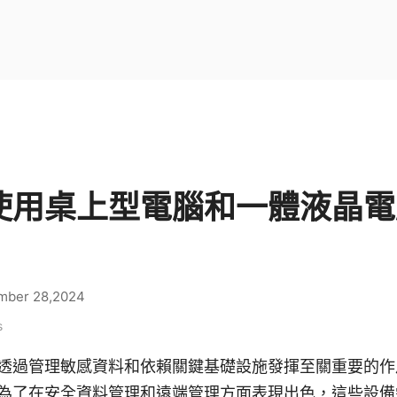
使用桌上型電腦和一體液晶電
mber 28,2024
s
透過管理敏感資料和依賴關鍵基礎設施發揮至關重要的作
為了在安全資料管理和遠端管理方面表現出色，這些設備