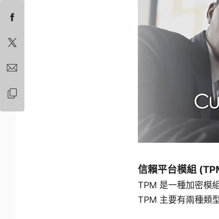
信賴平台模組 (TP
TPM 是一種加密
TPM 主要有兩種類