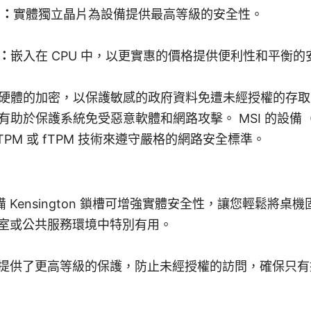
）：
實體獨立晶片為設備提供最高等級的安全性。
）：
嵌入在 CPU 中，以更實惠的價格提供便利性和平衡的
基於硬體的加密，以保護敏感的政府資料免遭未經授權的存
有助於保護系統免受惡意軟體和網路攻擊。 MSI 的設備（例
TPM 或 fTPM 技術來遵守嚴格的網路安全標準。
備 Kensington 鎖槽可增強實體安全性，讓您輕鬆將桌
室或公共服務環境中特別有用。
提供了更高等級的保護，防止未經授權的訪問，確保只有