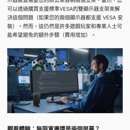
示器設置需要您的辦公桌容納兩個支架。當然，您
可以透過購買支援標準VESA的雙顯示器支架來解
決這個問題（如果您的兩個顯示器都支援 VESA 安
裝）。然而，這仍然是許多遊戲玩家和專業人士可
能希望避免的額外步驟（費用增加）。
觀看體驗：無限寬廣還是兩個屏幕？