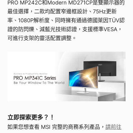
PRO MP242C和Modern MD271CP是雙顯示器的
最佳選擇，二款均配置窄邊框設計、75Hz更新
率、1080P解析度、同時擁有通過德國萊因TÜV認
證的防閃爍、減藍光技術認證，支援標準VESA，
可進行支架的靈活配置調整。
立即探索更多？！
如果您想查看 MSI 完整的商務系列產品，
請前往