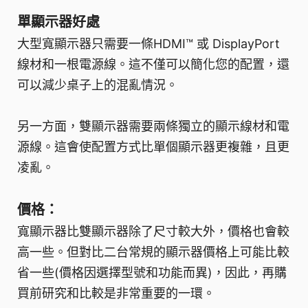
單顯示器好處
大型寬顯示器只需要一條HDMI™ 或 DisplayPort
線材和一根電源線。這不僅可以簡化您的配置，還
可以減少桌子上的混亂情況。
另一方面，雙顯示器需要兩條獨立的顯示線材和電
源線。這會使配置方式比單個顯示器更複雜，且更
凌亂。
價格：
寬顯示器比雙顯示器除了尺寸較大外，價格也會較
高一些。但對比二台常規的顯示器價格上可能比較
省一些(價格因選擇型號和功能而異)，因此，再購
買前研究和比較是非常重要的一環。