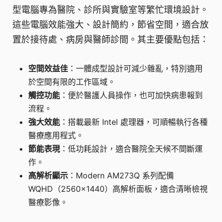
型電腦專為醫院、診所與實驗室等繁忙環境設計。
這些電腦效能強大、設計簡約，節省空間，適合放
置於接待處、病房與醫師診間。其主要優點包括：
空間效益佳
：一體成型設計可減少雜亂，特別適用
於空間有限的工作區域。
觸控功能
：便於醫護人員操作，也可加快病患報到
流程。
強大效能
：搭載最新 Intel 處理器，可順暢執行各種
醫療應用程式。
節能表現
：低功耗設計，適合醫院全天候不間斷運
作。
高解析顯示
：Modern AM273Q 系列配備
WQHD（2560x1440）高解析面板，適合清晰檢視
醫療影像。