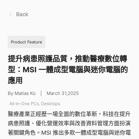
Back
Product Feature
提升病患照護品質，推動醫療數位轉
型：MSI 一體成型電腦與迷你電腦的
應用
By Matias Ko
|
March 31,2025
All-in-One PCs
,
Desktops
醫療產業正經歷一場全面的數位革新，科技在提升
病患照護、優化營運效率與改善資料管理方面扮演
著關鍵角色。MSI 推出多款一體成型電腦與迷你電