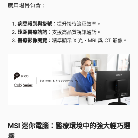
應用場景包含：
病患報到與掛號
：提升接待流程效率。
遠距醫療諮詢
：支援高品質視訊通話。
醫療影像閱覽
：精準顯示 X 光、MRI 與 CT 影像。
MSI 迷你電腦：醫療環境中的強大輕巧選
擇