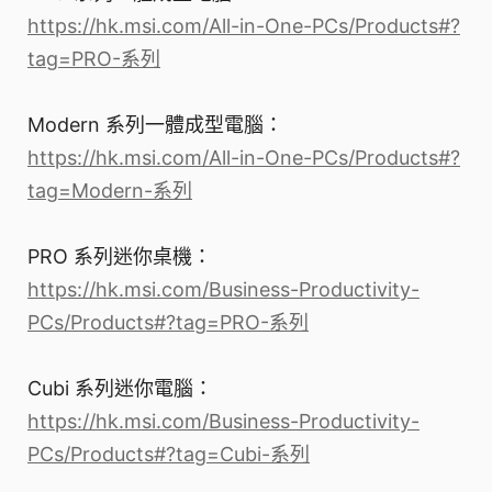
https://hk.msi.com/All-in-One-PCs/Products#?
tag=PRO-系列
Modern 系列一體成型電腦：
https://hk.msi.com/All-in-One-PCs/Products#?
tag=Modern-系列
PRO 系列迷你桌機：
https://hk.msi.com/Business-Productivity-
PCs/Products#?tag=PRO-系列
Cubi 系列迷你電腦：
https://hk.msi.com/Business-Productivity-
PCs/Products#?tag=Cubi-系列