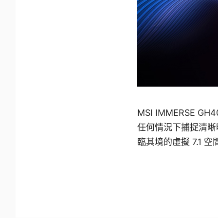
MSI IMMERSE
任何情況下捕捉清晰
臨其境的虛擬 7.1