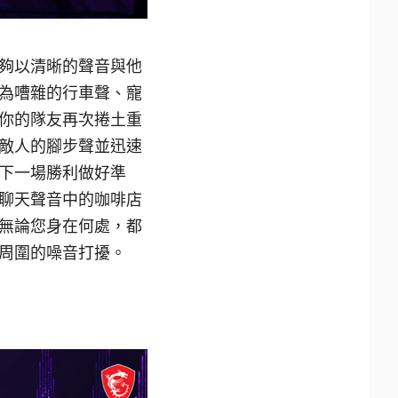
夠以清晰的聲音與他
為嘈雜的行車聲、寵
你的隊友再次捲土重
敵人的腳步聲並迅速
下一場勝利做好準
聊天聲音中的咖啡店
無論您身在何處，都
周圍的噪音打擾。