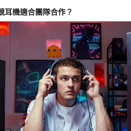
競耳機適合團隊合作？