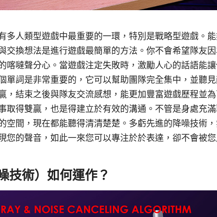
有多人類型遊戲中最重要的一環，特別是戰略型遊戲。能
與交換想法是進行遊戲最簡單的方法。你不會希望隊友因
的喀噠聲分心。當遊戲注定失敗時，激勵人心的話語能讓
個單詞是非常重要的，它可以幫助團隊完全集中，並聽見
贏，結束之後與隊友交流感想，能更加豐富遊戲歷程並為
事取得雙贏，也是得建立於有效的溝通。不管是身處充滿
的空間，現在都能聽得清清楚楚。多虧先進的降噪技術，
現您的聲音，如此一來您可以專注於於表達，卻不會被您
降噪技術）如何運作？