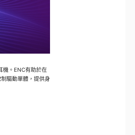
電競耳機。ENC有助於在
釹制驅動單體，提供身