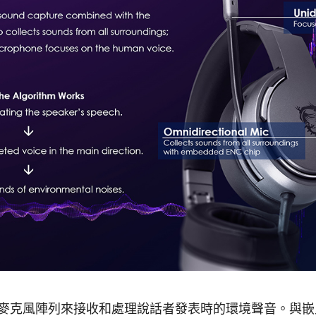
麥克風陣列來接收和處理說話者發表時的環境聲音。與嵌