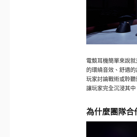
電競耳機簡單來說就
的環繞音效、舒適的
玩家討論戰術或聆聽
讓玩家完全沉浸其中
為什麼團隊合