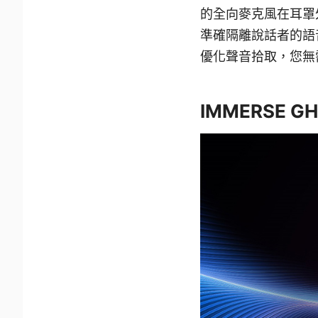
的全向麥克風在耳罩
準確隔離說話者的語
優化聲音拾取，您無
IMMERSE