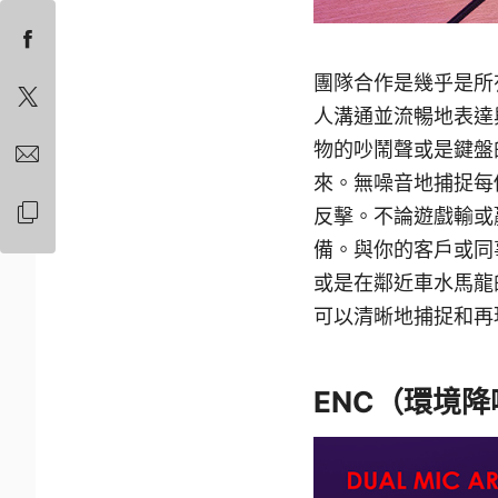
團隊合作是幾乎是所
人溝通並流暢地表達
物的吵鬧聲或是鍵盤
來。無噪音地捕捉每
反擊。不論遊戲輸或
備。與你的客戶或同
或是在鄰近車水馬龍
可以清晰地捕捉和再
ENC（環境