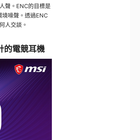
人聲。ENC的目標是
境噪聲。透過ENC
何人交談。
設計的電競耳機