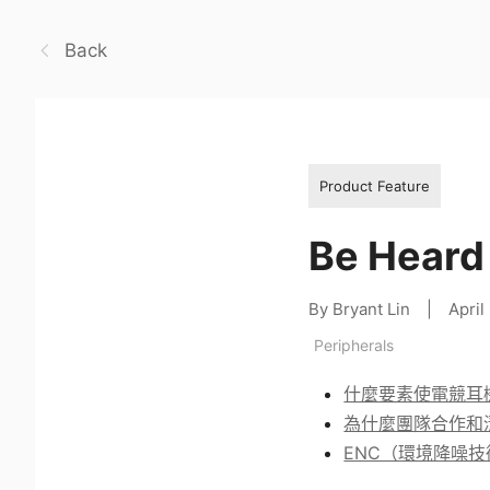
Back
Product Feature
Be Hea
By Bryant Lin
|
April
Peripherals
什麼要素使電競耳
為什麼團隊合作和
ENC（環境降噪