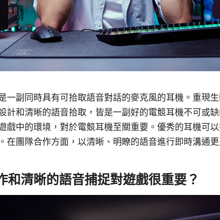
是一副同時具有可拾取語音對話的麥克風的耳機。重現生
設計和清晰的語音拾取，皆是一副好的電競耳機不可或缺
遊戲中的環境，對於電競耳機至關重要。優秀的耳機可以
。在團隊合作方面，以清晰、明瞭的語音進行即時溝通更
作和清晰的語音捕捉對遊戲很重要？