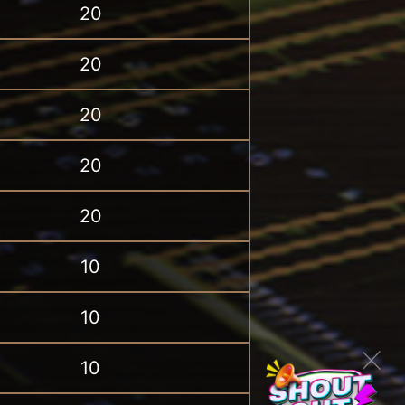
20
20
20
20
20
10
10
10