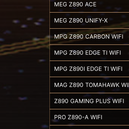
MEG Z890 ACE
MEG Z890 UNIFY-X
MPG Z890 CARBON WIFI
MPG Z890 EDGE TI WIFI
MPG Z890I EDGE TI WIFI
MAG Z890 TOMAHAWK WI
Z890 GAMING PLUS WIFI
PRO Z890-A WIFI