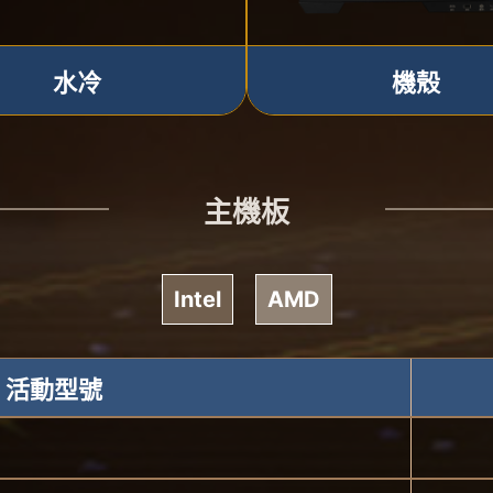
水冷
機殼
主機板
Intel
AMD
活動型號