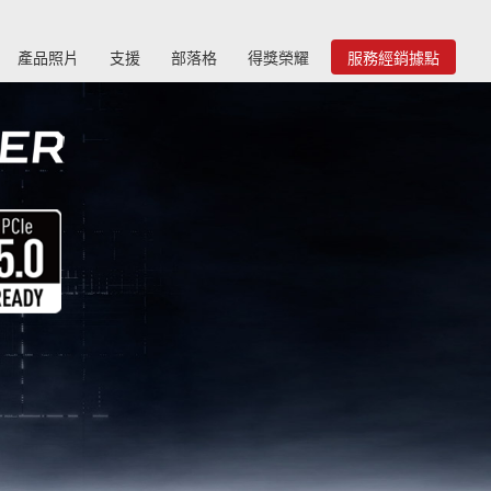
產品照片
支援
部落格
得獎榮耀
服務經銷據點