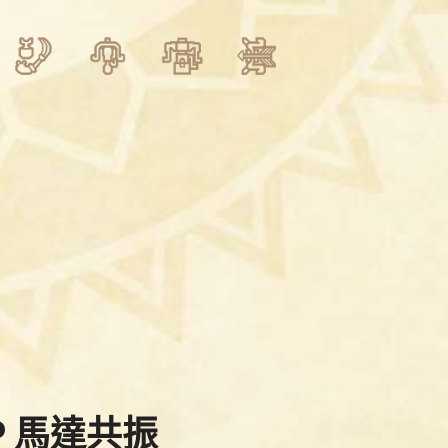
P 馬達共振