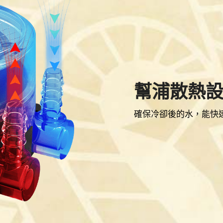
幫浦散熱
確保冷卻後的水，能快