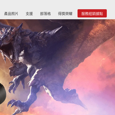
產品照片
支援
部落格
得獎榮耀
服務經銷據點