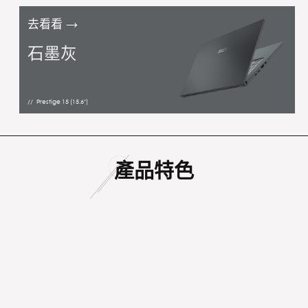
去看看
石墨灰
Prestige 15 (15.6")
產品特色