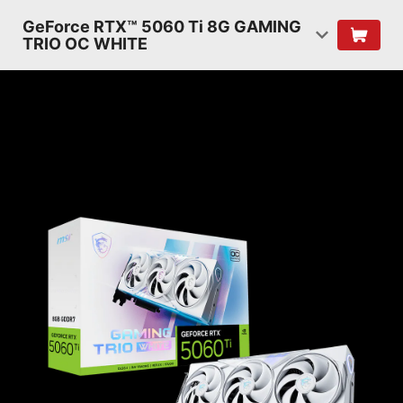
GeForce RTX™ 5060 Ti 8G GAMING
TRIO OC WHITE