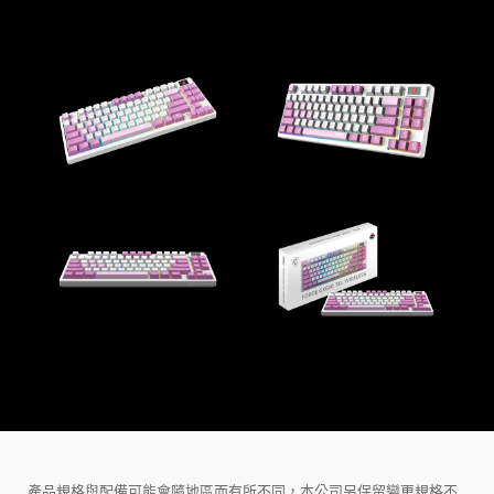
產品規格與配備可能會隨地區而有所不同，本公司另保留變更規格不