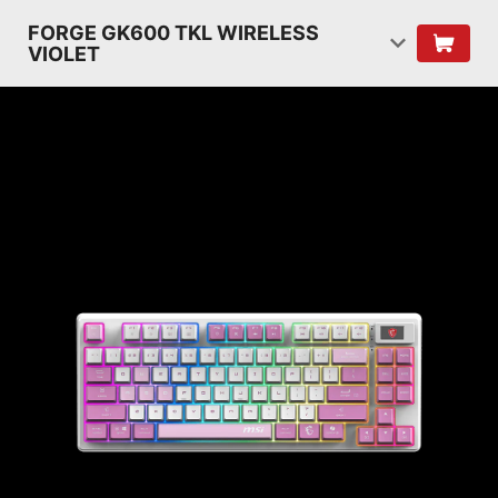
FORGE GK600 TKL WIRELESS
VIOLET