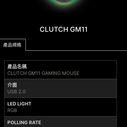
CLUTCH GM11
產品規格
產品名稱
CLUTCH GM11 GAMING MOUSE
介面
USB 2.0
LED LIGHT
RGB
POLLING RATE