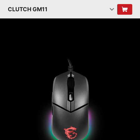
CLUTCH GM11