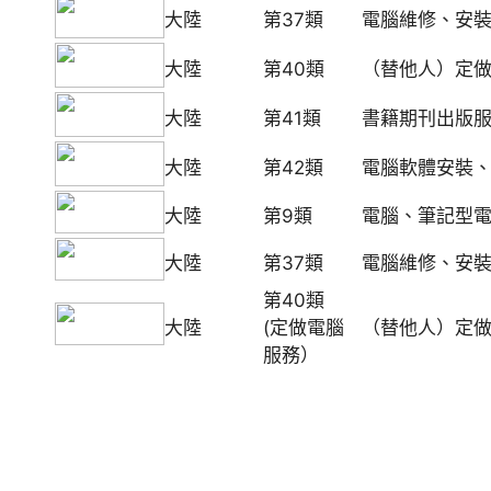
大陸
第37類
電腦維修、安
大陸
第40類
（替他人）定
大陸
第41類
書籍期刊出版
大陸
第42類
電腦軟體安裝
大陸
第9類
電腦、筆記型
大陸
第37類
電腦維修、安
第40類
大陸
(定做電腦
（替他人）定
服務）