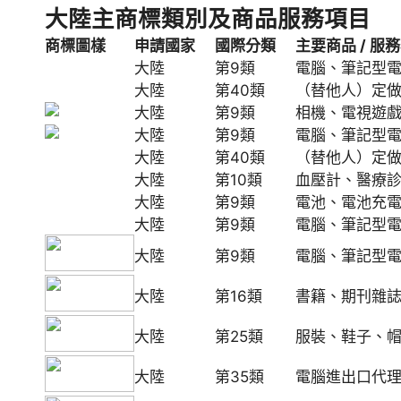
大陸主商標類別及商品服務項目
商標圖樣
申請國家
國際分類
主要商品 / 服
大陸
第9類
電腦、筆記型
大陸
第40類
（替他人）定
大陸
第9類
相機、電視遊
大陸
第9類
電腦、筆記型
大陸
第40類
（替他人）定
大陸
第10類
血壓計、醫療
大陸
第9類
電池、電池充
大陸
第9類
電腦、筆記型
大陸
第9類
電腦、筆記型
大陸
第16類
書籍、期刊雜
大陸
第25類
服裝、鞋子、
大陸
第35類
電腦進出口代