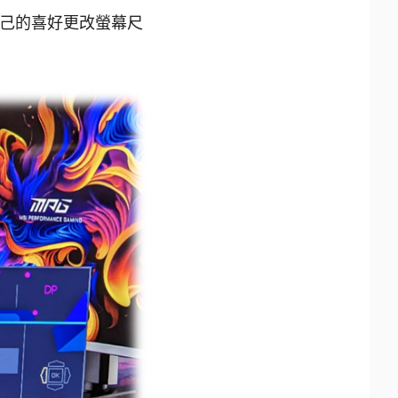
據自己的喜好更改螢幕尺