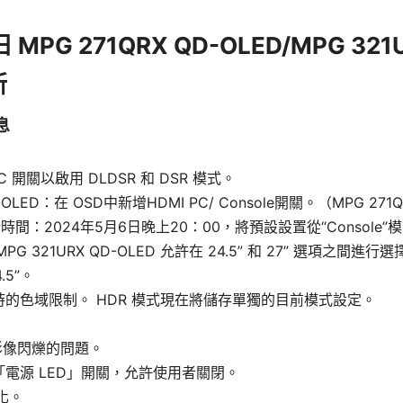
 MPG 271QRX QD-OLED/MPG 321
新
息
C 開關以啟用 DLDSR 和 DSR 模式。
D-OLED：在 OSD中新增HDMI PC/ Console開關。（MPG 271
新時間：2024年5月6日晚上20：00，將預設設置從“Console”
 321URX QD-OLED 允許在 24.5” 和 27” 選項之間進行選擇
.5”。
 時的色域限制。 HDR 模式現在將儲存單獨的目前模式設定。
時影像閃爍的問題。
了「電源 LED」開關，允許使用者關閉。
化。