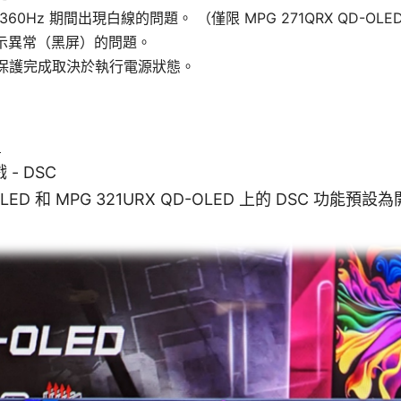
@360Hz 期間出現白線的問題。 （僅限 MPG 271QRX QD-OL
顯示異常（黑屏）的問題。
保護完成取決於執行電源狀態。
？
 - DSC
-OLED 和 MPG 321URX QD-OLED 上的 DSC 功能預設