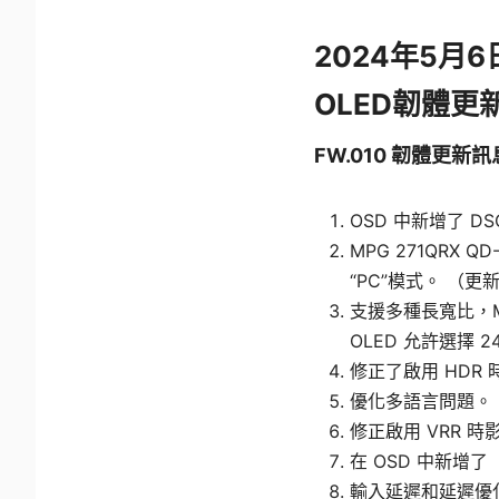
2024年5月6日
OLED韌體更
FW.010 韌體更新訊
OSD 中新增了 DS
MPG 271QRX Q
“PC”模式。 （更
支援多種長寬比，MPG
OLED 允許選擇 24
修正了啟用 HDR
優化多語言問題。
修正啟用 VRR 
在 OSD 中新增
輸入延遲和延遲優