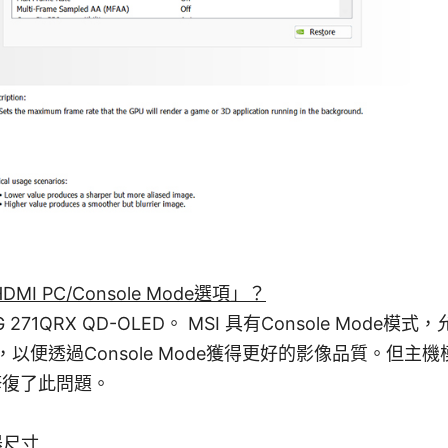
I PC/Console Mode選項」？
71QRX QD-OLED。 MSI 具有Console Mode模式，允
號，以便透過Console Mode獲得更好的影像品質。但
修復了此問題。
器尺寸