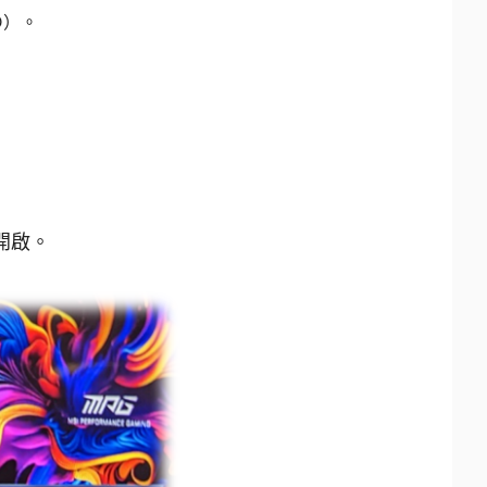
ED）。
為開啟。