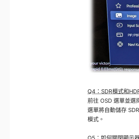
Q4：SDR模式和H
前往 OSD 選單並選
選單將自動儲存 SDR
模式。
Q5：如何關閉顯示