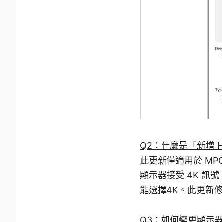
Q2：什麼是「新增 HDM
此更新僅適用於 MPG 2
顯示器接受 4K 訊
能選擇4K。此更新
Q3：如何變更顯示