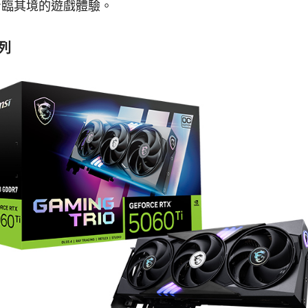
身臨其境的遊戲體驗。
系列