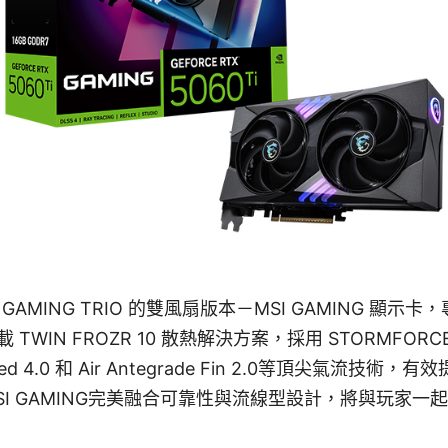
，GAMING TRIO 的雙風扇版本－MSI GAMING 顯
TWIN FROZR 10 散熱解決方案，採用 STORMFOR
ed 4.0 和 Air Antegrade Fin 2.0等頂尖氣流技
I GAMING完美融合可靠性與流線型設計，將與玩家一