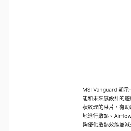
MSI Vanguar
能和未來感設計的遊戲玩
狀紋理的葉片，有助
地進行散熱。Airflow C
夠優化散熱效能並減少