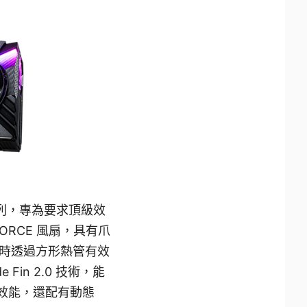
艦系列，專為要求頂級效
FORCE 風扇，具有爪
時透過方形熱管有效
de Fin 2.0 技術，能
的效能，還配有動態