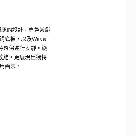
工細琢的設計，專為遊戲
鎳銅底板，以及Wave
散熱的同時確保運行安靜。綴
大的效能，更展現出獨特
用需求。