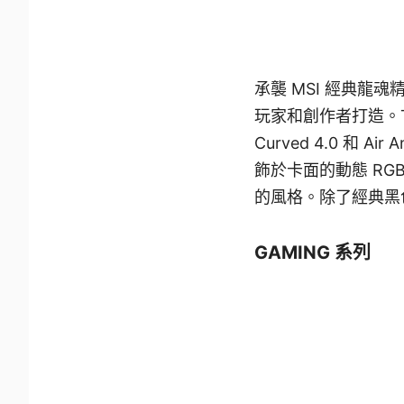
承襲 MSI 經典龍
玩家和創作者打造。TR
Curved 4.0 和
飾於卡面的動態 RGB
的風格。除了經典黑
GAMING 系列