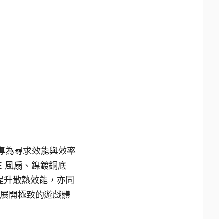
示卡，專為尋求效能與效率
CE 風扇、鎳鍍銅底
術，有效提升散熱效能，亦同
起展開極致的遊戲體