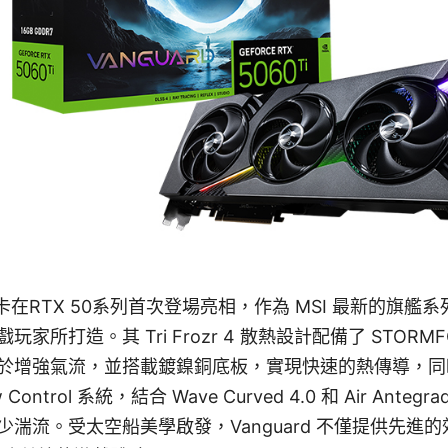
d 顯示卡在RTX 50系列首次登場亮相，作為 MSI 最新的旗
家所打造。其 Tri Frozr 4 散熱設計配備了 STORM
於增強氣流，並搭載鍍鎳銅底板，實現快速的熱傳導，同
ontrol 系統，結合 Wave Curved 4.0 和 Air Antegra
湍流。受太空船美學啟發，Vanguard 不僅提供先進