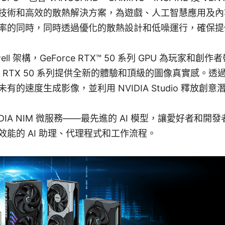
技術和高效的散熱解決方案，為遊戲、人工智慧應用及內
率的同時，同時透過優化的散熱設計和低噪運行，確保提
ckwell 架構，GeForce RTX™ 50 系列 GPU 為玩家
RTX 50 系列提供全新的體驗和頂級的圖像真實感。透過 NVI
的速度生成影像，並利用 NVIDIA Studio 釋放創意
DIA NIM 微服務——最先進的 AI 模型，讓愛好者和開發
能的 AI 助理、代理程式和工作流程。