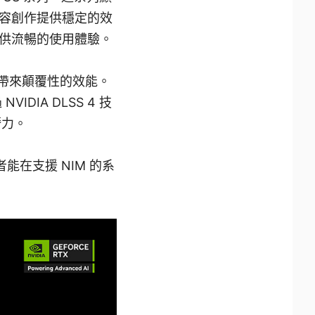
容創作提供穩定的效
供流暢的使用體驗。
和創作者帶來顛覆性的效能。
DIA DLSS 4 技
潛力。
者能在支援 NIM 的系