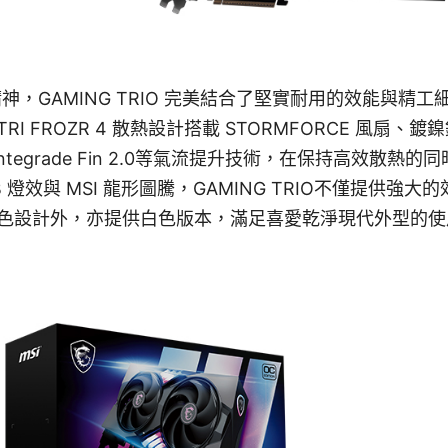
魂精神，GAMING TRIO 完美結合了堅實耐用的效能與精
I FROZR 4 散熱設計搭載 STORMFORCE 風扇、鍍
 Air Antegrade Fin 2.0等氣流提升技術，在保持高效
 燈效與 MSI 龍形圖騰，GAMING TRIO不僅提供強
色設計外，亦提供白色版本，滿足喜愛乾淨現代外型的使