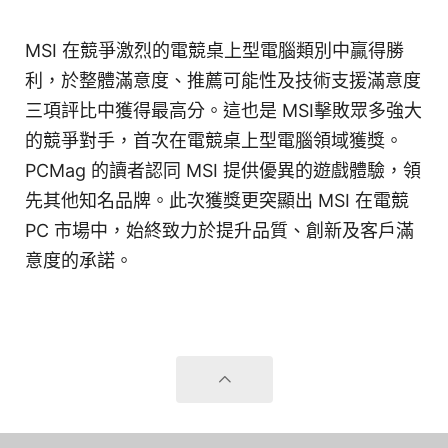
MSI 在競爭激烈的電競桌上型電腦類別中贏得勝
利，於整體滿意度、推薦可能性及技術支援滿意度
三項評比中獲得最高分。這也是 MSI擊敗眾多強大
的競爭對手，首次在電競桌上型電腦領域獲獎。
PCMag 的讀者認同 MSI 提供優異的遊戲體驗，領
先其他知名品牌。此次獲獎更突顯出 MSI 在電競
PC 市場中，始終致力於提升品質、創新及客戶滿
意度的承諾。