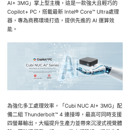
AI+ 3MG」掌上型主機，這是一款強大且輕巧的
Copilot+ PC，搭載最新 Intel® Core™ Ultra處理
器，專為商務環境打造，提供先進的 AI 運算效
能。
為強化多工處理效率，「Cubi NUC AI+ 3MG」配
備二組 Thunderbolt™ 4 連接埠，最高可同時支援
四螢幕輸出，大幅提升生產力並帶來沉浸式視覺體