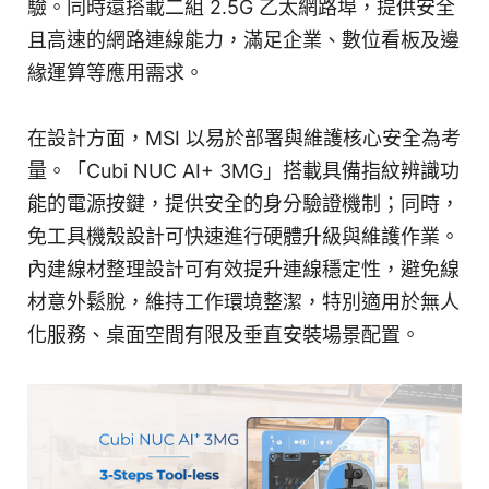
驗。同時還搭載二組 2.5G 乙太網路埠，提供安全
且高速的網路連線能力，滿足企業、數位看板及邊
緣運算等應用需求。
在設計方面，MSI 以易於部署與維護核心安全為考
量。「Cubi NUC AI+ 3MG」搭載具備指紋辨識功
能的電源按鍵，提供安全的身分驗證機制；同時，
免工具機殼設計可快速進行硬體升級與維護作業。
內建線材整理設計可有效提升連線穩定性，避免線
材意外鬆脫，維持工作環境整潔，特別適用於無人
化服務、桌面空間有限及垂直安裝場景配置。