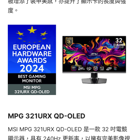
板增添了裝甲美感，亦提升了顯示卡的長度與強
度。
MPG 321URX QD-OLED
MSI MPG 321URX QD-OLED 是一款 32 吋電競
顯示器，具有 240Hz 更新率，以擁有完美影像視