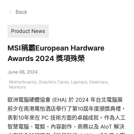
Back
Product News
MSI稱霸European Hardware
Awards 2024 獎項殊榮
June 06, 2024
Motherboards
,
Graphics Cards
,
Laptops
,
Desktops
,
Monitors
歐洲電腦硬體協會 (EHA) 於 2024 年台北電腦展
前夕在南港萬怡酒店舉行了第10屆年度頒獎典禮，
表彰10年來在 PC 技術方面的卓越成就。作為人工
智慧電腦、電競、內容創作、商務以及 AIoT 解決