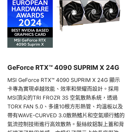
GeForce RTX™ 4090 SUPRIM X 24G
MSI GeForce RTX™ 4090 SUPRIM X 24G 顯示
卡專為實現卓越效能、效率和榮耀而設計。採用
MSI頂尖的TRI FROZR 3S 空氣散熱系統，透過
TORX FAN 5.0、多達10根方形熱管、均溫板以及
帶有WAVE-CURVED 3.0散熱鰭片和空氣順行鰭的
氣流控制技術進行高效散熱。髮絲紋鋁製上蓋和背