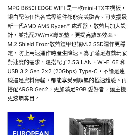
MPG B650I EDGE WIFI 是一款mini-ITX主機板，
銀白配色任搭各式零組件都能完美融合。可支援最
新一代AMD AM5 Ryzen™ 處理器，散熱片加大設
計，並搭配7W/mK導熱墊，更提高散熱效率。
M.2 Shield Frozr散熱鎧甲也讓M.2 SSD運作更穩
定，防止高速運作時產生降速。為了滿足遊戲玩家
對速度的需求，還搭配了2.5G LAN、Wi-Fi 6E 和
USB 3.2 Gen 2x2 (20Gbps) Type-C，不論是連
線還是資料傳輸，都能享受到順暢的極速體驗。再
搭配ARGB Gen2，更加滿足RGB 愛好者，讓主機
更炫爛奪目。