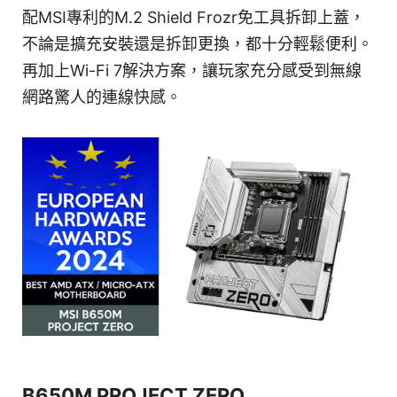
配MSI專利的M.2 Shield Frozr免工具拆卸上蓋，
不論是擴充安裝還是拆卸更換，都十分輕鬆便利。
再加上Wi-Fi 7解決方案，讓玩家充分感受到無線
網路驚人的連線快感。
B650M PROJECT ZERO