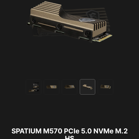
SPATIUM M570 PCIe 5.0 NVMe M.2
HS