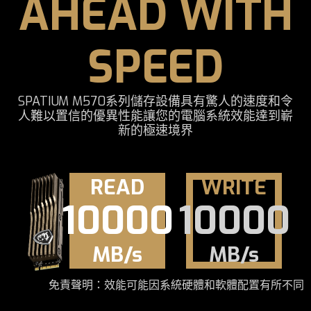
AHEAD WITH
SPEED
SPATIUM M570系列儲存設備具有驚人的速度和令
人難以置信的優異性能讓您的電腦系統效能達到嶄
新的極速境界
READ
WRITE
10000
10000
MB/s
MB/s
免責聲明：效能可能因系統硬體和軟體配置有所不同