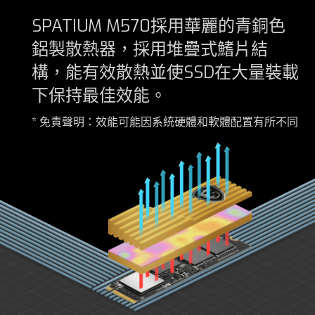
SPATIUM M570採用華麗的青銅色
鋁製散熱器，採用堆疊式鰭片結
構，能有效散熱並使SSD在大量裝載
下保持最佳效能。
* 免責聲明：效能可能因系統硬體和軟體配置有所不同