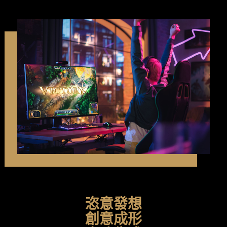
恣意發想
創意成形