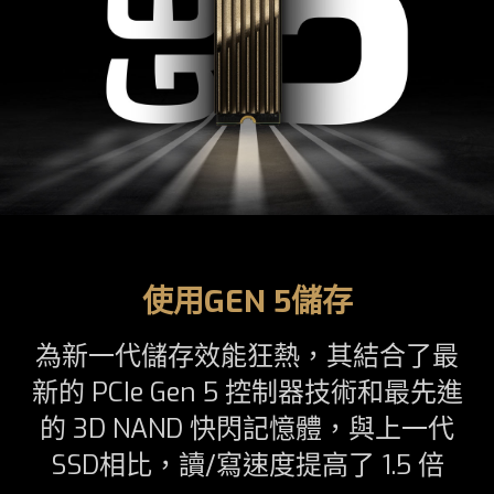
使用GEN 5儲存
為新一代儲存效能狂熱，其結合了最
新的 PCIe Gen 5 控制器技術和最先進
的 3D NAND 快閃記憶體，與上一代
SSD相比，讀/寫速度提高了 1.5 倍