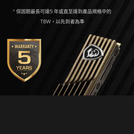
* 保固期最長可達5 年或直至達到產品規格中的
TBW，以先到者為準