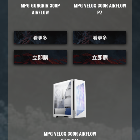
MPG GUNGNIR 300P
MPG VELOX 300R AIRFLOW
AIRFLOW
PZ
看更多
看更多
立即購
立即購
MPG VELOX 300R AIRFLOW