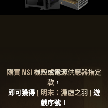
購買 MSI 機殼或電源供應器指定
款
，
即可獲得
[ 明末：淵虛之羽 ]
遊
戲序號！