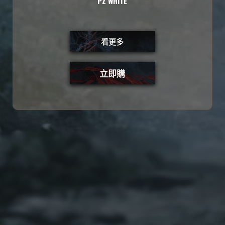
PZ WHITE
看更多
立即購