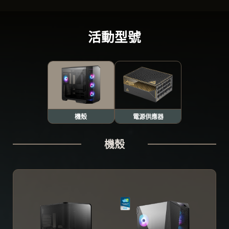
活動型號
機殼
電源供應器
機殼