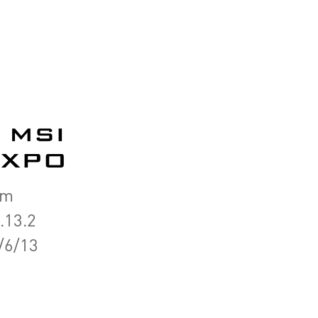
om
.13.2
6/13