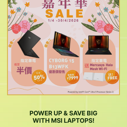
POWER UP & SAVE BIG
WITH MSI LAPTOPS!