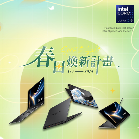
Powered by Intel® Core™
Ultra 9 processor (Series 3)