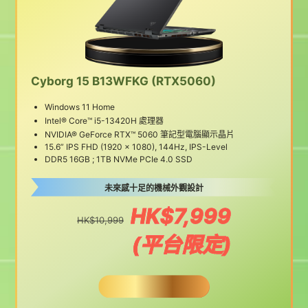
Cyborg 15 B13WFKG (RTX5060)
Windows 11 Home
Intel® Core™ i5-13420H 處理器
NVIDIA® GeForce RTX™ 5060 筆記型電腦顯示晶片
15.6” IPS FHD (1920 x 1080), 144Hz, IPS-Level
DDR5 16GB ; 1TB NVMe PCIe 4.0 SSD
未來感十足的機械外觀設計
HK$7,999
HK$10,999
(平台限定)
BUY NOW