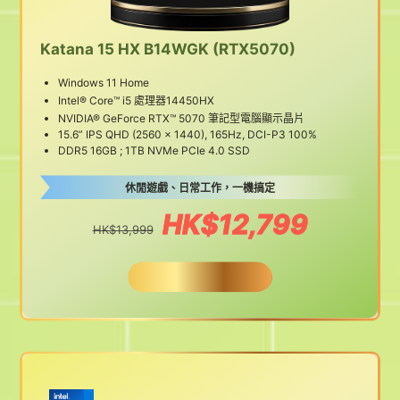
Katana 15 HX B14WGK (RTX5070)
Windows 11 Home
Intel® Core™ i5 處理器14450HX
NVIDIA® GeForce RTX™ 5070 筆記型電腦顯示晶片
15.6” IPS QHD (2560 x 1440), 165Hz, DCI-P3 100%
DDR5 16GB ; 1TB NVMe PCIe 4.0 SSD
休閒遊戲、日常工作，一機搞定
HK$12,799
HK$13,999
BUY NOW