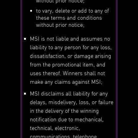
without prior notice;
to vary, delete or add to any of
these terms and conditions
without prior notice;
MSI is not liable and assumes no
liability to any person for any loss,
dissatisfaction, or damage arising
from the promotional item, and
uses thereof. Winners shall not
make any claims against MSI;
MSI disclaims all liability for any
delays, misdelivery, loss, or failure
in the delivery of the winning
notification due to mechanical,
technical, electronic,
communications, telephone,