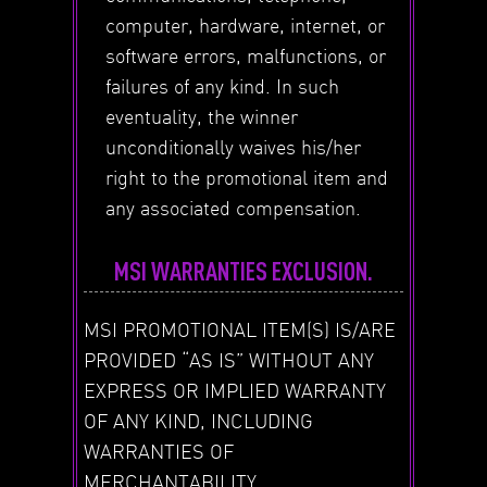
computer, hardware, internet, or
software errors, malfunctions, or
failures of any kind. In such
eventuality, the winner
unconditionally waives his/her
right to the promotional item and
any associated compensation.
MSI WARRANTIES EXCLUSION.
MSI PROMOTIONAL ITEM(S) IS/ARE
PROVIDED “AS IS” WITHOUT ANY
EXPRESS OR IMPLIED WARRANTY
OF ANY KIND, INCLUDING
WARRANTIES OF
MERCHANTABILITY,