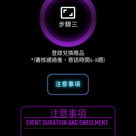
aspect_ratio
步驟三
登錄兌換贈品
*(審核通過後，寄送時間6-8週)
注意事項
注意事項
EVENT DURATION AND ENROLMENT.