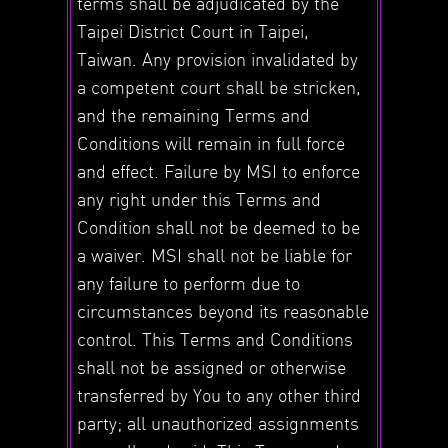
terms shall be adjudicated by the
Taipei District Court in Taipei,
Taiwan. Any provision invalidated by
a competent court shall be stricken,
and the remaining Terms and
Conditions will remain in full force
and effect. Failure by MSI to enforce
any right under this Terms and
Condition shall not be deemed to be
a waiver. MSI shall not be liable for
any failure to perform due to
circumstances beyond its reasonable
control. This Terms and Conditions
shall not be assigned or otherwise
transferred by You to any other third
party; all unauthorized assignments