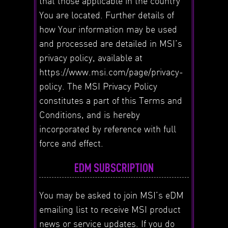
that those applicable in the country
You are located. Further details of
how Your information may be used
and processed are detailed in MSI’s
privacy policy, available at
https://www.msi.com/page/privacy-
policy. The MSI Privacy Policy
constitutes a part of this Terms and
Conditions, and is hereby
incorporated by reference with full
force and effect.
EDM SUBSCRIPTION
You may be asked to join MSI’s eDM
emailing list to receive MSI product
news or service updates. If you do