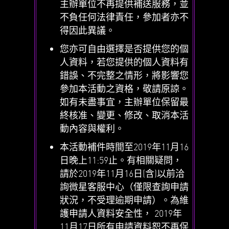
主辦單位不再提供補送服務，並
不負任何法律責任，參加者亦不
得因此異議。
您亦可自由選擇是否提供您的個
人資料，若您提供的個人資料有
錯誤、不完整之情形，將影響您
參加本活動之資格，敬請原諒。
如有未盡事宜，主辦單位保留最
終核准、變更、修改、取消本活
動內容與權利。
本活動補件時間至2019年11月16
日晚上11:59止。有相關疑問，
請於2019年11月16日(含)以前洽
詢微星客服中心（僅限查詢申請
狀況，不受理逾期申請）。為維
護申請人資料安全性， 2019年
11月17日所有申請資料恕不再保