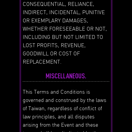
CONSEQUENTIAL, RELIANCE,
INDIRECT, INCIDENTAL, PUNITIVE
OR EXEMPLARY DAMAGES,
WHETHER FORESEEABLE OR NOT,
INCLUDING BUT NOT LIMITED TO
LOST PROFITS, REVENUE,
GOODWILL OR COST OF
REPLACEMENT.
MISCELLANEOUS.
This Terms and Conditions is
governed and construed by the laws
of Taiwan, regardless of conflict of
law principles, and all disputes
arising from the Event and these