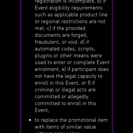
registration is incomplete, b) if
Event eligibility requirements
such as applicable product line
or regional restrictions are not
met; c) if the provided
documents are forged,
fraudulent, or void; d) if
automated codes, scripts,
plugins or other means were
used to enter or complete Event
enrolment; e) if participant does
not have the legal capacity to
enroll in this Event, or f) if
criminal or illegal acts are
committed or allegedly
committed to enroll in this
Event;
to replace the promotional item
with items of similar value