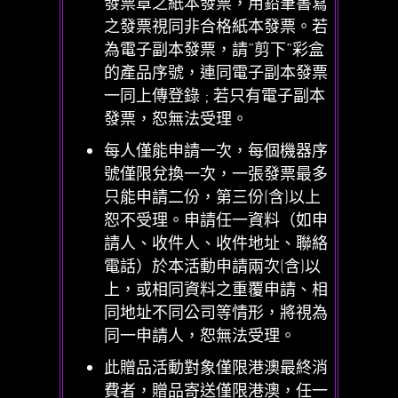
發票章之紙本發票，用鉛筆書寫
之發票視同非合格紙本發票。若
為電子副本發票，請”剪下”彩盒
的產品序號，連同電子副本發票
一同上傳登錄 ; 若只有電子副本
發票，恕無法受理。
每人僅能申請一次，每個機器序
號僅限兌換一次，一張發票最多
只能申請二份，第三份(含)以上
恕不受理。申請任一資料（如申
請人、收件人、收件地址、聯絡
電話）於本活動申請兩次(含)以
上，或相同資料之重覆申請、相
同地址不同公司等情形，將視為
同一申請人，恕無法受理。
此贈品活動對象僅限港澳最終消
費者，贈品寄送僅限港澳，任一