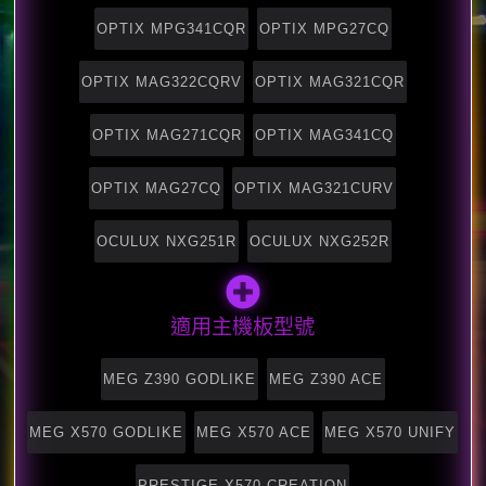
OPTIX MPG341CQR
OPTIX MPG27CQ
OPTIX MAG322CQRV
OPTIX MAG321CQR
OPTIX MAG271CQR
OPTIX MAG341CQ
OPTIX MAG27CQ
OPTIX MAG321CURV
OCULUX NXG251R
OCULUX NXG252R
適用主機板型號
MEG Z390 GODLIKE
MEG Z390 ACE
MEG X570 GODLIKE
MEG X570 ACE
MEG X570 UNIFY
PRESTIGE X570 CREATION