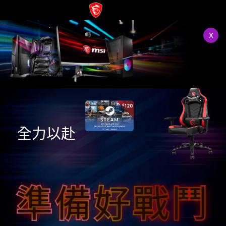
x
全力以赴
準備好戰鬥