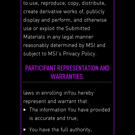
to use, reproduce, copy, distribute,
create derivative works of, publicly
display and perform, and otherwise
use or exploit the Submitted
Materials in any legal manner
reasonably determined by MSI and
subject to MSI’s Privacy Policy.
PARTICIPANT REPRESENTATION AND
WARRANTIES.
laws in enrolling inYou hereby
represent and warrant that:
The information You have provided
is accurate and true;
You have the full authority,