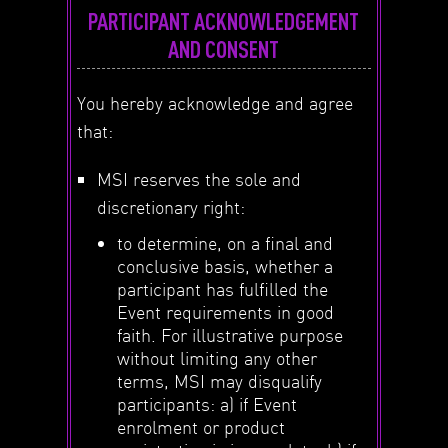
PARTICIPANT ACKNOWLEDGEMENT
AND CONSENT
You hereby acknowledge and agree
that:
MSI reserves the sole and
discretionary right:
to determine, on a final and
conclusive basis, whether a
participant has fulfilled the
Event requirements in good
faith. For illustrative purpose
without limiting any other
terms, MSI may disqualify
participants: a) if Event
enrolment or product