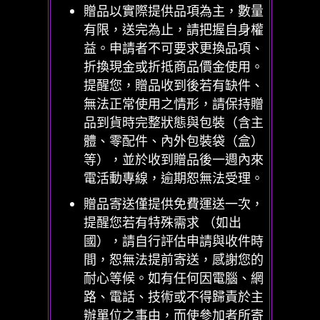
贈品以實際提供品項為主，數量
有限，送完為止，請把握自身權
益。申請者不可要求更換品項、
折換現金或折抵商品價金使用。
提醒您，贈品收到後若有缺件、
無法正常使用之情形，請保持贈
品到貨時完整狀態與包裝（含主
體、零配件、內外包裝袋（盒）
等），並於收到贈品後一週內來
電活動專線，逾期恕無法受理。
贈品寄送僅提供免費運送一次，
提醒您若有特殊需求 （如出
國），請自行評估申請與收件時
間，恕無法提前寄送，感謝您的
耐心等候。如有任何因電腦、網
路、電話、技術或不得歸責於主
辦單位之事由，而使參加者所寄