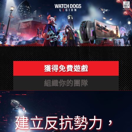
獲得免費遊戲
組織你的團隊
建立反抗勢力，