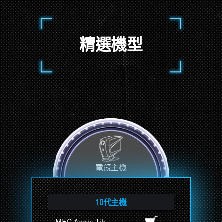
精選機型
電競主機
10代主機
MEG Aegis Ti5