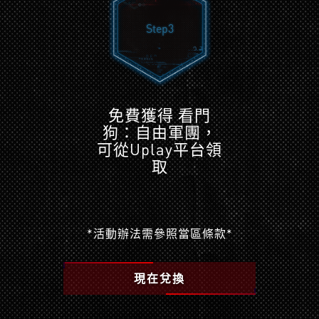
Step3
免費獲得 看門
狗：自由軍團，
可從Uplay平台領
取
*活動辦法需參照當區條款*
現在兌換