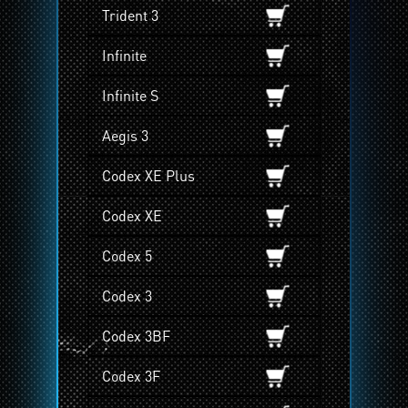
Trident 3
Infinite
Infinite S
Aegis 3
Codex XE Plus
Codex XE
Codex 5
Codex 3
Codex 3BF
Codex 3F