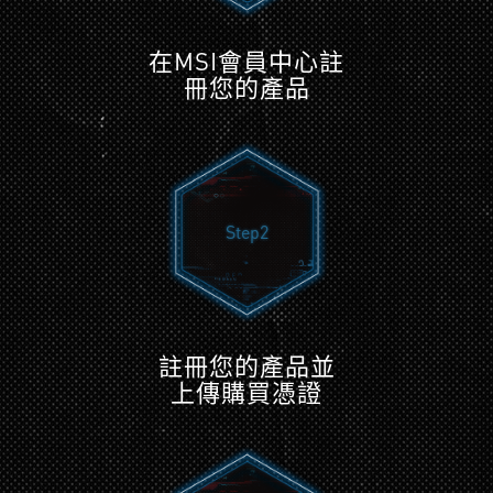
在MSI會員中心註
冊您的產品
Step2
註冊您的產品並
上傳購買憑證