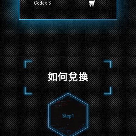
Codex S
如何兌換
Step1