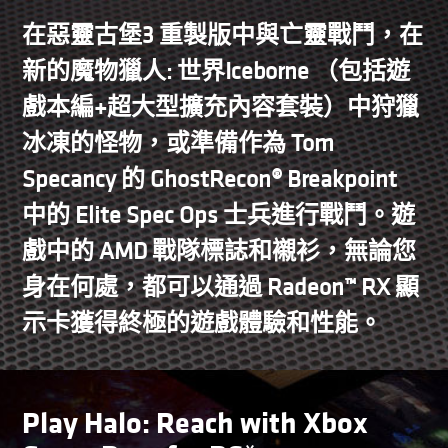
在惡靈古堡3 重製版中與亡靈戰鬥，在
新的魔物獵人: 世界Iceborne （包括遊
戲本編+超大型擴充內容套裝）中狩獵
冰凍的怪物，或準備作為 Tom
Specancy 的 GhostRecon® Breakpoint
中的 Elite Spec Ops 士兵進行戰鬥。遊
戲中的 AMD 戰隊標誌和襯衫，無論您
身在何處，都可以通過 Radeon™ RX 顯
示卡獲得終極的遊戲體驗和性能。
Play Halo: Reach with Xbox