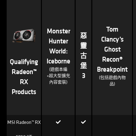
Tom
Monster
惡
Clancy’s
Hunter
靈
Ghost
World:
古
Recon®
Iceborne
Qualifying
堡
Breakpoint
(遊戲本編
Radeon™
3
+超大型擴充
(包括遊戲內物
RX
內容套裝)
品)
Products
MSI Radeon™ RX