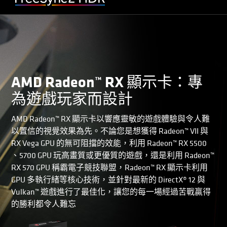
AMD Radeon™ RX 顯示卡：專
為遊戲玩家而設計
AMD Radeon™ RX 顯示卡以響應靈敏的遊戲體驗與令人難
以置信的視覺效果為先。不論您是想獲得 Radeon™ VII 與
RX Vega GPU 的無可阻擋的效能，利用 Radeon™ RX 5500
、5700 GPU 玩高畫質或更優質的遊戲，還是利用 Radeon™
RX 570 GPU 稱霸電子競技聯盟，Radeon™ RX 顯示卡利用
GPU 多執行緒等核心技術，並針對最新的 DirectX® 12 與
Vulkan™ 遊戲進行了最佳化，讓您的每一場經過苦戰贏得
的勝利都令人難忘