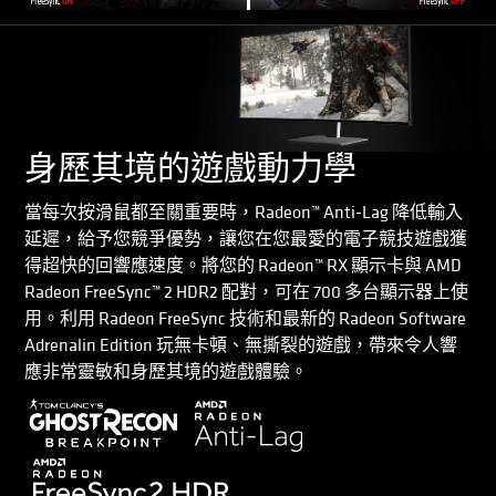
身歷其境的遊戲動力學
當每次按滑鼠都至關重要時，Radeon™ Anti-Lag 降低輸入
延遲，給予您競爭優勢，讓您在您最愛的電子競技遊戲獲
得超快的回響應速度。將您的 Radeon™ RX 顯示卡與 AMD
Radeon FreeSync™ 2 HDR2 配對，可在 700 多台顯示器上使
用。利用 Radeon FreeSync 技術和最新的 Radeon Software
Adrenalin Edition 玩無卡頓、無撕裂的遊戲，帶來令人響
應非常靈敏和身歷其境的遊戲體驗。