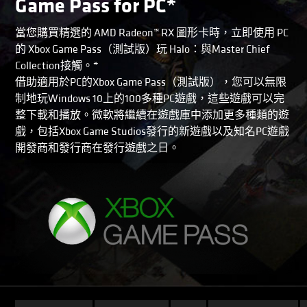
Game Pass for PC*
當您購買精選的 AMD Radeon™ RX 圖形卡時，立即使用 PC
的 Xbox Game Pass（測試版）玩 Halo：與Master Chief
Collection接觸。*
借助適用於PC的Xbox Game Pass（測試版），您可以無限
制地玩Windows 10上的100多種PC遊戲，這些遊戲可以完
整下載和播放。微軟將繼續在遊戲庫中添加更多種類的遊
戲，包括Xbox Game Studios發行的新遊戲以及知名PC遊戲
開發商和發行商在發行遊戲之日。