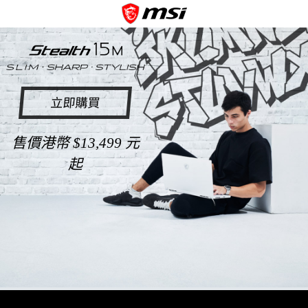
立即購買
售價港幣 $13,499 元
起