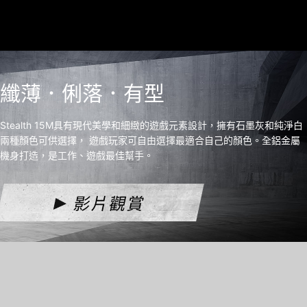
纖薄．俐落．有型
Stealth 15M具有現代美學和細緻的遊戲元素設計，擁有石墨灰和純淨白
兩種顏色可供選擇， 遊戲玩家可自由選擇最適合自己的顏色。全鋁金屬
機身打造，是工作、遊戲最佳幫手。
影片觀賞