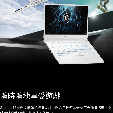
隨時隨地享受遊戲
Stealth 15M極致纖薄的機身設計，適合年輕遊戲玩家每天隨身攜帶，隨