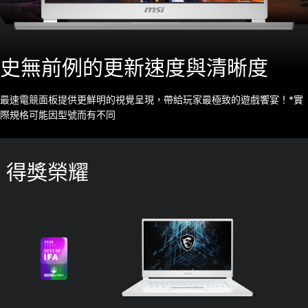
史無前例的更新速度與清晰度
最速電競面板提供更鮮明的視覺呈現，帶給玩家最極致的遊戲饗宴！*實
際規格可能因型號而有不同
得獎榮耀