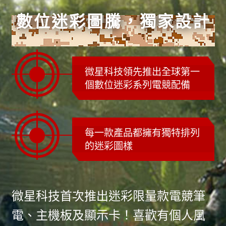
數位迷彩圖騰，獨家設計
微星科技領先推出全球第一
個數位迷彩系列電競配備
每一款產品都擁有獨特排列
的迷彩圖樣
微星科技首次推出迷彩限量款電競筆
電、主機板及顯示卡！喜歡有個人風