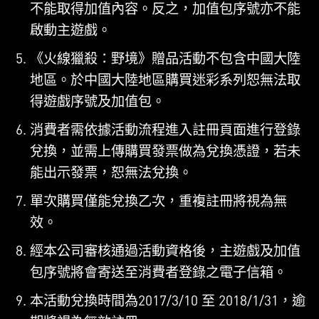
不能取得加值內容。反之，加值包序號亦不能
啟動主遊戲。
《火線獵殺：野境》贈品活動不包含中國大陸
地區。於中國大陸地區購買迷彩系列恕無法取
得遊戲序號及加值包。
消費者需依據活動流程進入註冊頁面進行登錄
兌換，並需上傳購買發票做為兌換憑證，若未
能出示發票，恕無法兌換。
單次購買僅能兌換乙次，重複註冊將視為無
效。
經本公司審核通過活動資格後，主遊戲及加值
包序號將會寄送至消費者登錄之電子信箱。
本活動兌換時間為2017/3/10 至 2018/1/31，逾