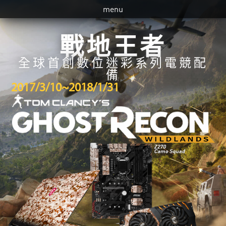
menu
戰地王者
全球首創數位迷彩系列電競配
備
2017/3/10~2018/1/31