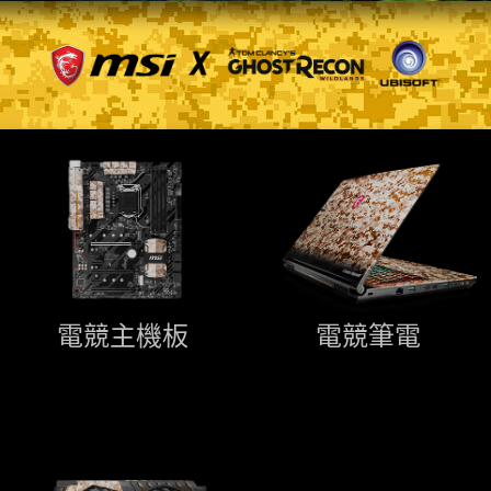
電競主機板
電競筆電