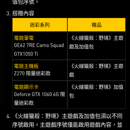
值包序號。
搭贈內容
迷彩系列
贈品
電競筆電
《火線獵殺：野境》主遊
GE62 7RE Camo Squad
戲及加值包
GTX1050 Ti
電競主機板
《火線獵殺：野境》主遊
Z270 限量迷彩款
戲
電競顯示卡
《火線獵殺：野境》加值
Geforce GTX 1060 6G 限
包
量迷彩款
《火線獵殺：野境》主遊戲及加值包須以不同
序號啟用。主遊戲序號僅能啟用遊戲內容，並