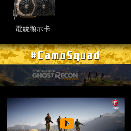
電競顯示卡
#CamoSquad