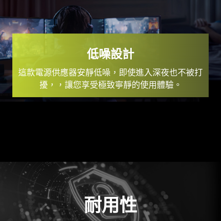
低噪設計
這款電源供應器安靜低噪，即使進入深夜也不被打
擾，，讓您享受極致寧靜的使用體驗。
耐用性