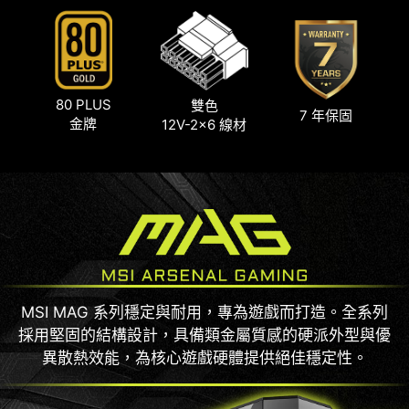
80 PLUS
雙色
7 年保固
金牌
12V-2x6 線材
MSI MAG 系列穩定與耐用，專為遊戲而打造。全系列
採用堅固的結構設計，具備類金屬質感的硬派外型與優
異散熱效能，為核心遊戲硬體提供絕佳穩定性。