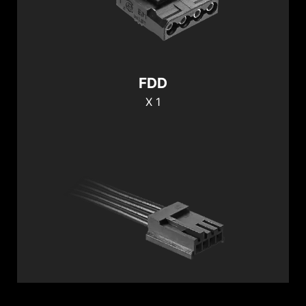
FDD
X 1