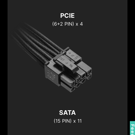
VGA 電源連接埠
VGA 電源連接埠
VGA 電源連接埠
PCIE
(6+2 PIN) x 4
1 X
SATA / PERIPHERAL / FDD
1 X
12V-2x6 to Dual 8-pin
SATA
(15 PIN) x 11