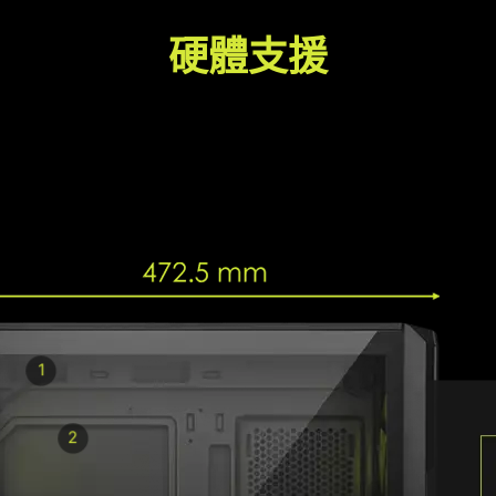
硬體支援
靈活配置儲存空間，可安裝
3.
1
2