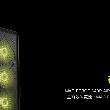
擴充空間
水冷排
MAG FORGE 340
且有效的氣流。MAG FOR