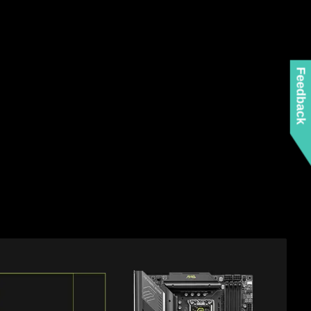
Feedback
儲存空間
最多 3 組 2.5 吋，或 1 組 2.5 吋與 2 組
5 吋儲存，滿足各種使用需求。
3 x 2.5"
or