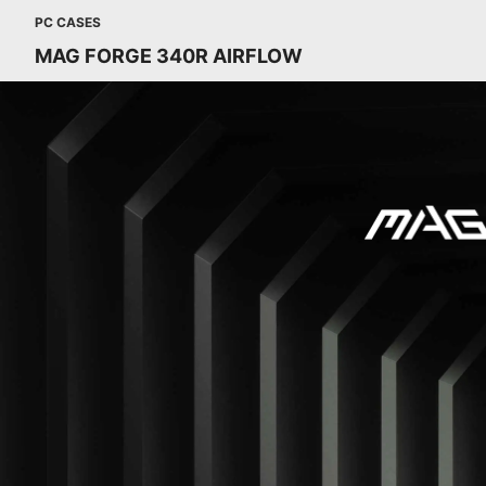
PC CASES
MAG FORGE 340R AIRFLOW