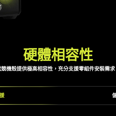
硬體相容性
電競機殼提供極高相容性，充分支援零組件安裝需求
援