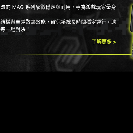
 主流的 MAG 系列象徵穩定與耐用，專為遊戲玩家量身
。
固結構與卓越散熱效能，確保系統長時間穩定運行，助
戰每一場對決！
了解更多 >