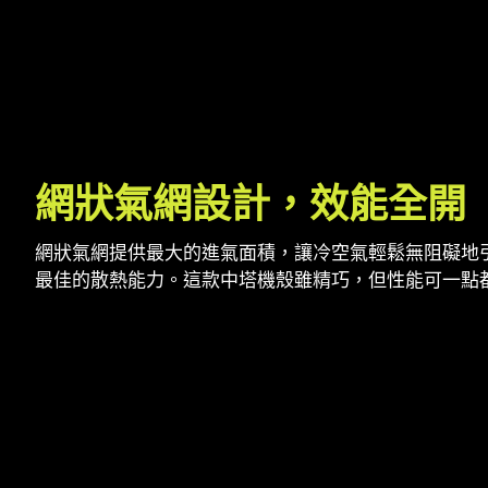
網狀氣網設計，效能全開
網狀氣網提供最大的進氣面積，讓冷空氣輕鬆無阻礙地
最佳的散熱能力。這款中塔機殼雖精巧，但性能可一點