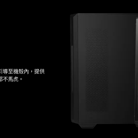
引導至機殼內，提供
都不馬虎。