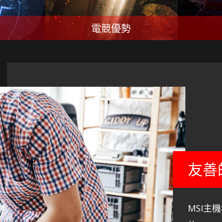
電競優勢
友善
MSI主