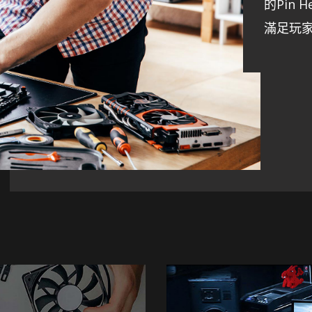
的Pin 
滿足玩