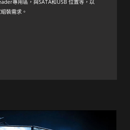
Header專用區，與SATA和USB 位置等，以
家組裝需求。