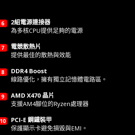
2組電源連接器
為多核CPU提供足夠的電源
電競散熱片
提供最佳的散熱與效能
DDR4 Boost
線路優化，擁有獨立記憶體電路區。
AMD X470 晶片
支援AM4腳位的Ryzen處理器
PCI-E 鋼鐵裝甲
保護顯示卡避免損毀與EMI。