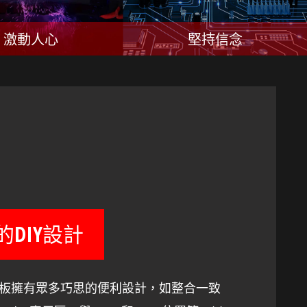
激動人心
堅持信念
的DIY設計
機板擁有眾多巧思的便利設計，如整合一致