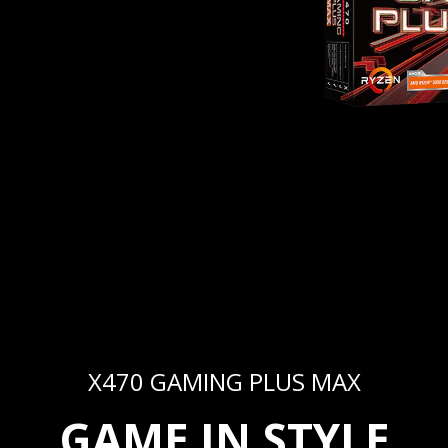
X470 GAMING PLUS MAX
GAME IN STYLE