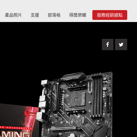
產品照片
支援
部落格
得獎榮耀
服務經銷據點