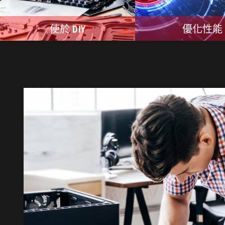
使於 DIY
優化性能