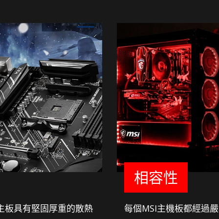
相容性
I主板具有堅固厚重的散熱
每個MSI主機板都經過嚴