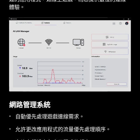
THUNDERBOLT 5 準備就緒
體驗。
提供高達160Gbps的總頻寬傳輸，適用全新一代超
高裝置和硬碟。這些連接埠可連接多個外接8K 顯示
器，供率高達27W。
網路管理系統
自動優先處理遊戲連線需求。
允許更改應用程式的流量優先處理順序。