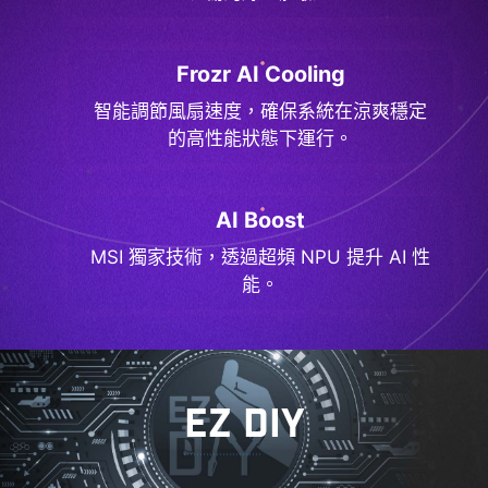
Frozr AI Cooling
智能調節風扇速度，確保系統在涼爽穩定
的高性能狀態下運行。
AI Boost
MSI 獨家技術，透過超頻 NPU 提升 AI 性
能。
EZ DIY