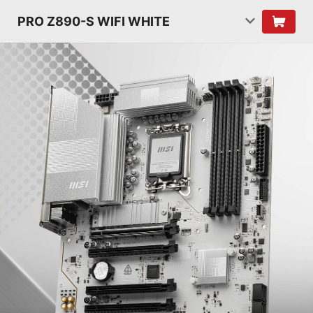
PRO Z890-S WIFI WHITE