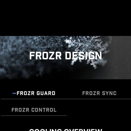
FROZR DESIGN
FROZR GUARD
FROZR SYNC
FROZR CONTROL