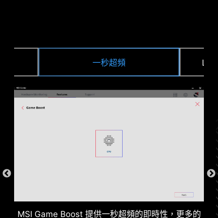
一秒超頻
LO
DDR 記憶體插槽
MSI Game Boost 提供一秒超頻的即時性，更多的