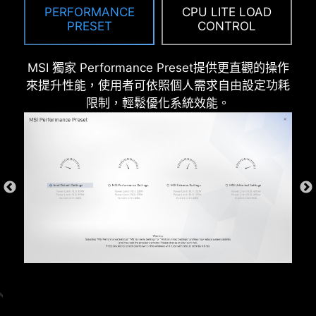
PERFORMANCE
CPU LITE LOAD
PRESET
CONTROL
MSI 獨家 Performance Preset提供更直觀的操作
來提升性能，使用者可依照個人需求自由設定功耗
限制，輕鬆優化系統效能。
* The image above is an illustrative reference. Please
refer to specification pages for more details.
過電流保護
MSI 主機板內建過電流保護 (OCP) 優先考慮安全
性，確保 USB 連接埠、DDR 記憶體、PWM IC 和
CPU 等關鍵組件免受過電流影響。這種主動防禦機
制可降低因過多電流突然湧入而造成損壞或故障的
風險，從而促進系統的長期穩定性。讓 MSI 玩家使