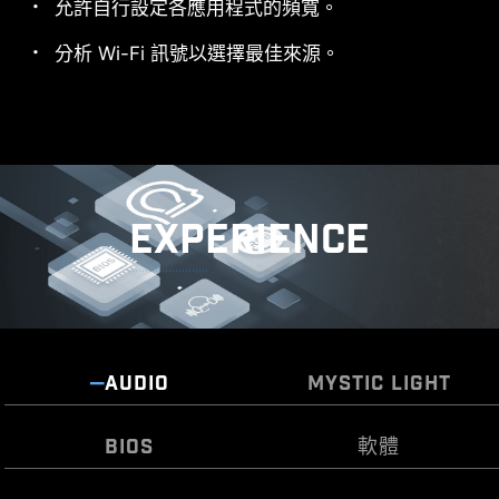
允許自行設定各應用程式的頻寬。
*The MSI THUNDERBOL™ 5 card is for illustrative
分析 Wi-Fi 訊號以選擇最佳來源。
purposes only and is not included in the package.
高達 160Gbps 傳輸速度
比以往更快地傳輸大量文件。
EXPERIENCE
頻寬分配最佳化
支援數據、圖像、影像等同時
傳輸。
AUDIO
MYSTIC LIGHT
BIOS
軟體