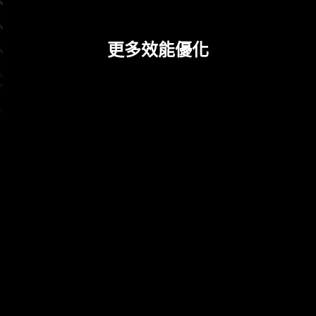
用的更安心。
更多效能優化
CPU / PWM IC