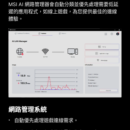
MSI AI 網路管理器會自動分類並優先處理需要低延
遲的應用程式，如線上遊戲，為您提供最佳的連線
THUNDERBOLT 5 準備就緒
體驗。
提供高達160Gbps的總頻寬傳輸，適用全新一代超
高裝置和硬碟。這些連接埠可連接多個外接8K 顯示
器，供率高達27W。
網路管理系統
自動優先處理遊戲連線需求。