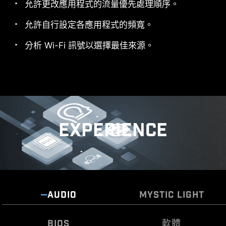
允許更改應用程式的流量優先處理順序。
允許自行設定各應用程式的頻寬。
*The MSI THUNDERBOL™ 5 card is for illustrative
分析 Wi-Fi 訊號以選擇最佳來源。
purposes only and is not included in the package.
高達 160Gbps 傳輸速度
比以往更快地傳輸大量文件。
EXPERIENCE
頻寬分配最佳化
支援數據、圖像、影像等同時
傳輸。
AUDIO
MYSTIC LIGHT
BIOS
軟體