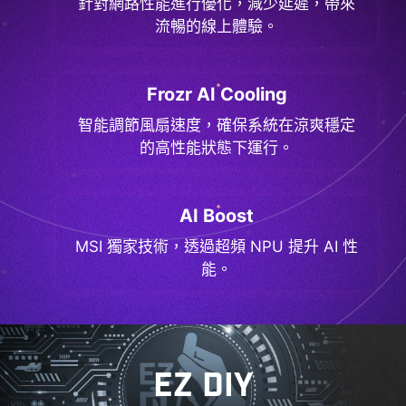
針對網路性能進行優化，減少延遲，帶來
流暢的線上體驗。
Frozr AI Cooling
智能調節風扇速度，確保系統在涼爽穩定
的高性能狀態下運行。
AI Boost
MSI 獨家技術，透過超頻 NPU 提升 AI 性
能。
EZ DIY