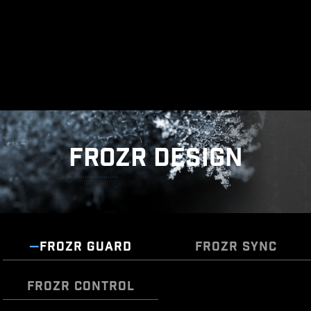
FROZR DESIGN
FROZR GUARD
FROZR SYNC
FROZR CONTROL