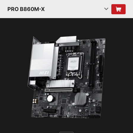
PRO B860M-X