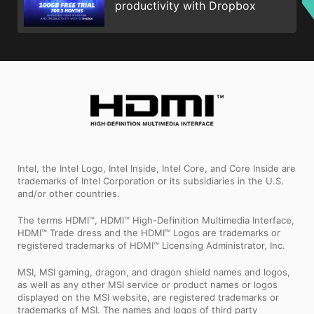
productivity with Dropbox
Intel, the Intel Logo, Intel Inside, Intel Core, and Core Inside are
trademarks of Intel Corporation or its subsidiaries in the U.S.
and/or other countries.
The terms HDMI™, HDMI™ High-Definition Multimedia Interface,
HDMI™ Trade dress and the HDMI™ Logos are trademarks or
registered trademarks of HDMI™ Licensing Administrator, Inc.
MSI, MSI gaming, dragon, and dragon shield names and logos,
as well as any other MSI service or product names or logos
displayed on the MSI website, are registered trademarks or
trademarks of MSI. The names and logos of third party