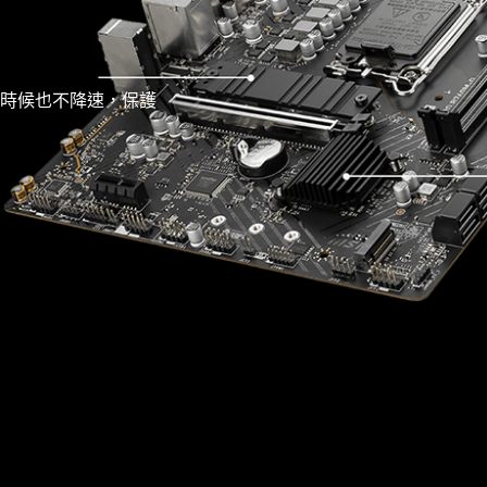
護機制
快的時候也不降速，保護
MSI 憑藉著對相容性的堅持，在研發團隊
最新版本的Microsoft Windows
* 將主機板裝入機殼