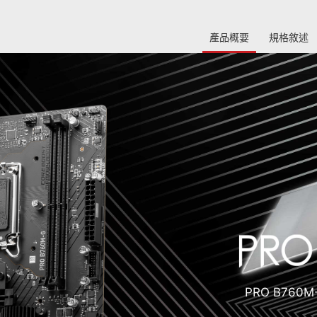
產品概要
規格敘述
PRO B76