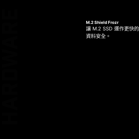
HARDWARE
M.2 Shield Frozr
雙重 ESD 保
讓 M.2 SSD 運作更
資料安全。