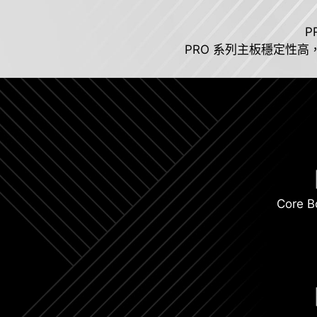
P
PRO 系列主板穩定性
Core B