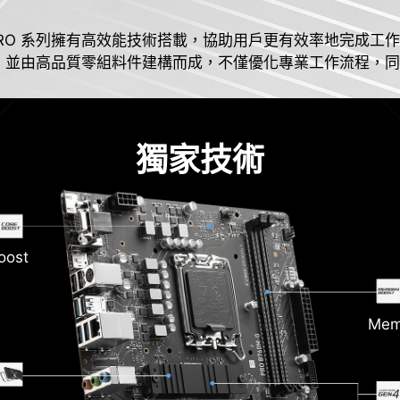
RO 系列擁有高效能技術搭載，協助用戶更有效率地完成工
高，並由高品質零組料件建構而成，不僅優化專業工作流程，
獨家技術
oost
Mem