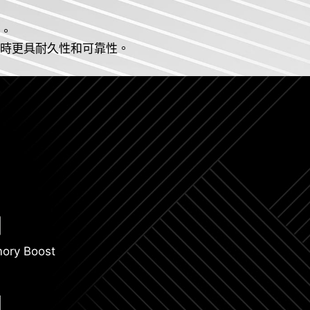
作。
同時更具耐久性和可靠性。
ory Boost