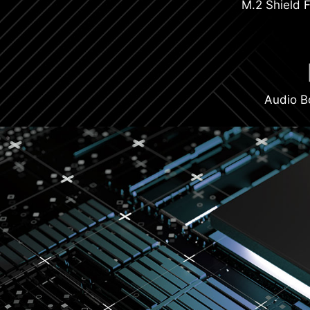
M.2 Shield F
Audio B