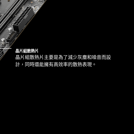
晶片組散熱片
晶片組散熱片主要是為了減少灰塵和噪音而設
計，同時還能擁有高效率的散熱表現。
努力不懈地測試相容性並確保所有的MSI產品在使用
 11時，能夠帶給使用者最佳的相容性與無憂的用戶體驗。
時，請確保移除不必要的安裝支架。