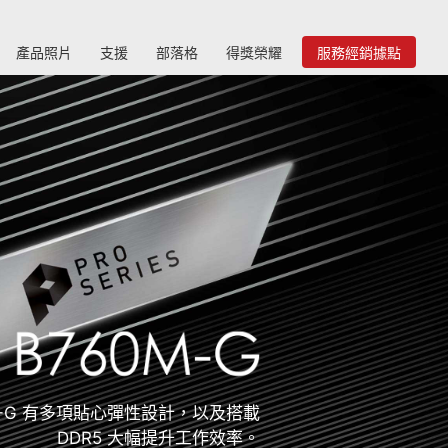
產品照片
支援
部落格
得獎榮耀
服務經銷據點
0M-G 有多項貼心彈性設計，以及搭載
DDR5 大幅提升工作效率。