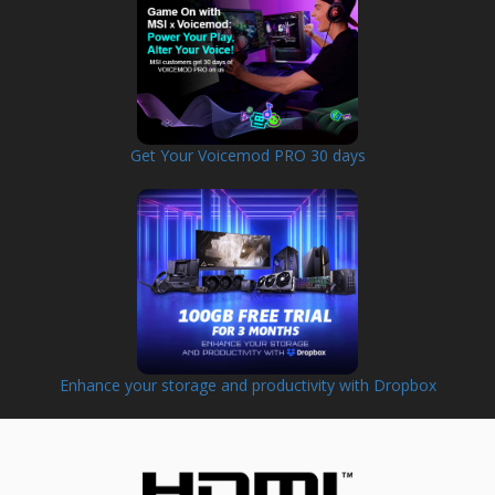
Get Your Voicemod PRO 30 days
Enhance your storage and productivity with Dropbox