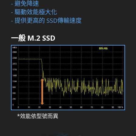
- 避免降速
- 驅動效能極大化
- 提供更高的 SSD傳輸速度
一般 M.2 SSD
*效能依型號而異