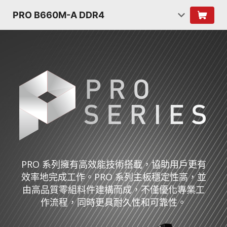
PRO B660M-A DDR4
PRO 系列擁有高效能技術搭載，協助用戶更有
效率地完成工作。PRO 系列主板穩定性高，並
由高品質零組料件建構而成，不僅優化專業工
作流程，同時更具耐久性和可靠性。