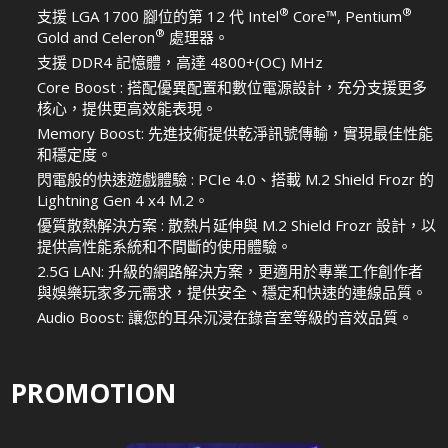
®
®
支援 LGA 1700 腳位的第 12 代 Intel
Core™, Pentium
®
Gold and Celeron
處理器。
支援 DDR4 記憶體，高達 4800+(OC) MHz
Core Boost : 搭配優異配置和數位電源設計，充分支援更多
核心，提供更高效能表現。
Memory Boost: 先進技術提供乾淨訊號傳輸，實現最佳性能
和穩定度。
閃電般的快速遊戲體驗 : PCIe 4.0、搭載 M.2 Shield Frozr 的
Lightning Gen 4 x4 M.2。
優質散熱解決方案 : 散熱片延伸與 M.2 Shield Frozr 設計，以
提供高性能系統和不間斷的使用體驗。
2.5G LAN: 升級的網路解決方案，更適用於專業工作創作者
與娛樂玩家多元需求，提供安全、穩定和快速的連線品質。
Audio Boost: 讓您的耳朵沉浸在錄音室等級的音效品質。
PROMOTION