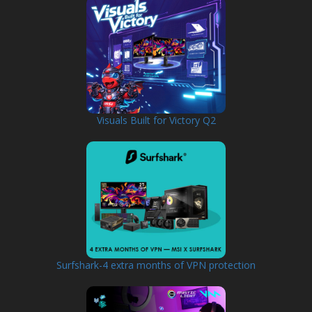
Visuals Built for Victory Q2
Surfshark-4 extra months of VPN protection