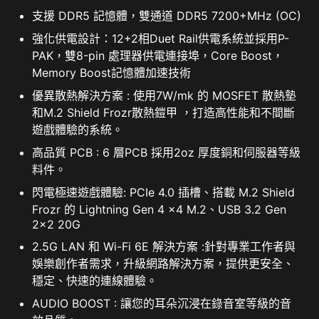
支援 DDR5 記憶體，雙通道 DDR5 7200+MHz (OC)
強化供電設計：12+2相Duet Rail供電系統並採用P-
PAK，雙8-pin 處理器供電連接埠，Core Boost，
Memory Boost記憶體加速技術
優異散熱解決方案 : 使用7W/mk 的 MOSFET 散熱墊
和M.2 Shield Frozr散熱鎧甲 ，打造高性能和不間斷
遊戲體驗的系統。
高品質 PCB : 6 層PCB 採用2oz 厚度銅和伺服器等級
料件。
閃電極速遊戲體驗: PCIe 4.0 插槽、搭載 M.2 Shield
Frozr 的 Lightning Gen 4 x4 M.2、USB 3.2 Gen
2x2 20G
2.5G LAN 和 Wi-Fi 6E 解決方案 :針對專業工作者與
娛樂創作者需求，升級網路解決方案，提供更安全、
穩定、快速的連線體驗。
CLICK BIOS 5
AUDIO BOOST : 讓您的耳朵沉浸在錄音室等級的音
主機板所搭載的BIOS調整系統，方便使用，可以從