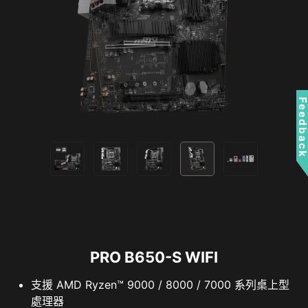
Secure boot 是一項安全標準，確保
裝置僅受可信任的軟體啟動。當主機
啟動時，韌體將會檢測每個啟動軟體
的訊號，包含UEFI 韌體驅動、EFI 應
用程式和操作系統。當訊號是有效
時，主機將會啟動。
Feedbac
RESIZABLE BAR
Resizable BAR (Re-Size BAR)是一項進階PCI
Express 功能，可以讓CPU一次完整存取GPU的記
憶體，減少與GPU的來回溝通，進而改善許多遊戲
的效能。
PRO B650-S WIFI
支援 AMD Ryzen™ 9000 / 8000 / 7000 系列桌上型
處理器