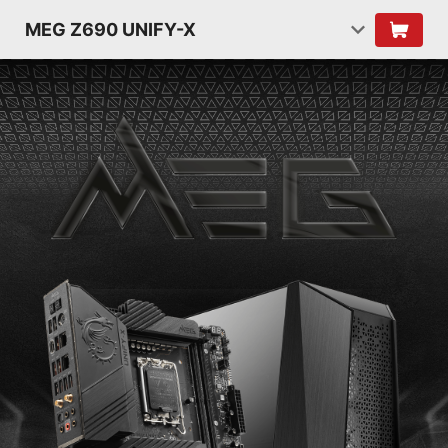
MEG Z690 UNIFY-X