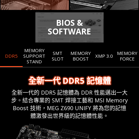
BIOS &
SOFTWARE
MEMORY
SMT
MEMORY
MEMORY
DDR5
SUPPORT
XMP 3.0
SLOT
BOOST
FORCE
STAND
全新一代 DDR5 記憶體
全新一代的 DDR5 記憶體為 DDR 性能邁出一大
步。結合專業的 SMT 焊接工藝和 MSI Memory
Boost 技術，MEG Z690 UNIFY 將為您的記憶
體激發出世界級的記憶體性能。