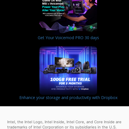
Get Your Voicemod PRO 30 days
Enhance your storage and productivity with Dropbox
Intel, the Intel Logo, Intel Inside, Intel Core, and Core Inside are
trademarks of Intel Corporation or its subsidiaries in the U.S.