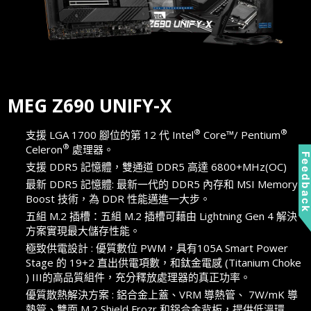
MEG Z690 UNIFY-X
®
®
支援 LGA 1700 腳位的第 12 代 Intel
Core™/ Pentium
®
Celeron
處理器。
Feedbac
支援 DDR5 記憶體，雙通道 DDR5 高達 6800+MHz(OC)
最新 DDR5 記憶體: 最新一代的 DDR5 內存和 MSI Memory
Boost 技術，為 DDR 性能邁進一大步。
五組 M.2 插槽：五組 M.2 插槽可藉由 Lightning Gen 4 解決
方案實現最大儲存性能。
極致供電設計 : 優質數位 PWM，具有105A Smart Power
Stage 的 19+2 直出供電項數，和鈦金電感 (Titanium Choke
) III的高品質組件，充分釋放處理器的真正功率。
優質散熱解決方案 : 鋁合金上蓋、VRM 導熱管、 7W/mK 導
熱管、雙面 M.2 Shield Frozr 和鋁合金背板，提供低溫環