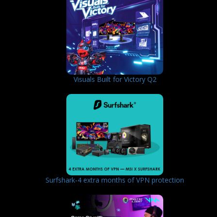
Visuals Built for Victory Q2
Surfshark-4 extra months of VPN protection