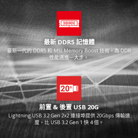
最新 DDR5 記憶體
最新一代的 DDR5 和 MSI Memory Boost 技術，為 DDR
性能邁進一大步。
前置 & 後置 USB 20G
Lightning USB 3.2 Gen 2x2 連接埠提供 20Gbps 傳輸速
度，比 USB 3.2 Gen 1 快 4 倍。