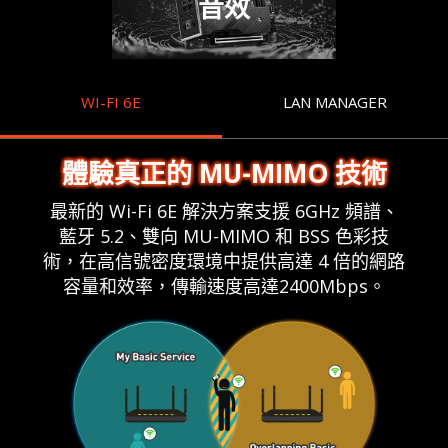
音效
WI-FI 6E
LAN MANAGER
體驗真正的 MU-MIMO 技術
最新的 Wi-Fi 6E 解決方案支援 6GHz 頻譜、
藍牙 5.2、雙向 MU-MIMO 和 BSS 色彩技
術，在高信號密度環境中提供高達 4 倍的網路
容量和效率，傳輸速度高達2400Mbps。