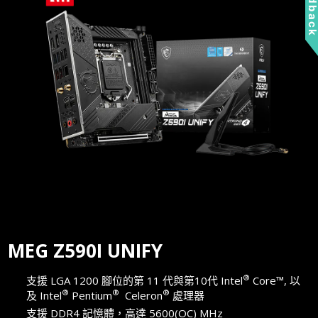
Feedbac
MEG Z590I UNIFY
®
支援 LGA 1200 腳位的第 11 代與第10代 Intel
Core™, 以
®
®
®
及 Intel
Pentium
Celeron
處理器
支援 DDR4 記憶體，高達 5600(OC) MHz