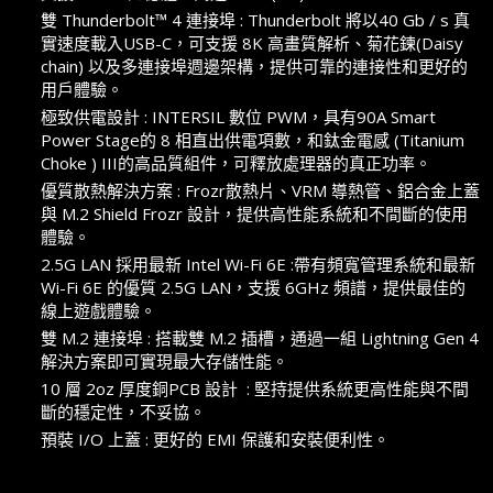
雙 Thunderbolt™ 4 連接埠 : Thunderbolt 將以40 Gb / s 真
實速度載入USB-C，可支援 8K 高畫質解析、菊花鍊(Daisy
chain) 以及多連接埠週邊架構，提供可靠的連接性和更好的
用戶體驗。
極致供電設計 : INTERSIL 數位 PWM，具有90A Smart
Power Stage的 8 相直出供電項數，和鈦金電感 (Titanium
Choke ) III的高品質組件，可釋放處理器的真正功率。
優質散熱解決方案 : Frozr散熱片、VRM 導熱管、鋁合金上蓋
與 M.2 Shield Frozr 設計，提供高性能系統和不間斷的使用
體驗。
2.5G LAN 採用最新 Intel Wi-Fi 6E :帶有頻寬管理系統和最新
Wi-Fi 6E 的優質 2.5G LAN，支援 6GHz 頻譜，提供最佳的
線上遊戲體驗。
雙 M.2 連接埠 : 搭載雙 M.2 插槽，通過一組 Lightning Gen 4
解決方案即可實現最大存儲性能。
10 層 2oz 厚度銅PCB 設計 : 堅持提供系統更高性能與不間
斷的穩定性，不妥協。
預裝 I/O 上蓋 : 更好的 EMI 保護和安裝便利性。