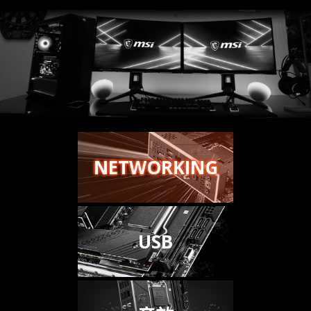
NETWORKING
USB