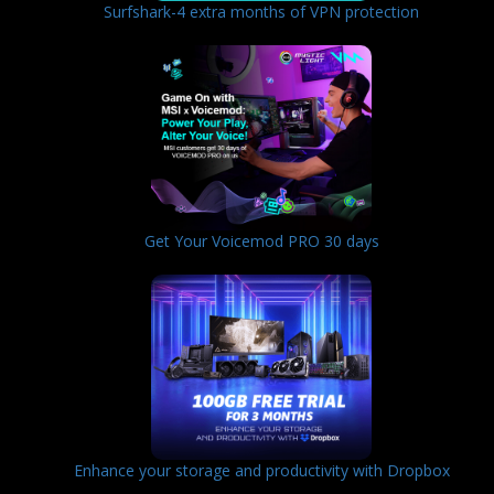
Surfshark-4 extra months of VPN protection
Get Your Voicemod PRO 30 days
Enhance your storage and productivity with Dropbox