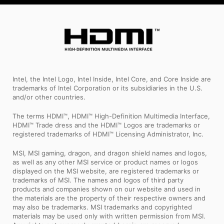
Intel, the Intel Logo, Intel Inside, Intel Core, and Core Inside are
trademarks of Intel Corporation or its subsidiaries in the U.S.
and/or other countries.
The terms HDMI™, HDMI™ High-Definition Multimedia Interface,
HDMI™ Trade dress and the HDMI™ Logos are trademarks or
registered trademarks of HDMI™ Licensing Administrator, Inc.
MSI, MSI gaming, dragon, and dragon shield names and logos,
as well as any other MSI service or product names or logos
displayed on the MSI website, are registered trademarks or
trademarks of MSI. The names and logos of third party
products and companies shown on our website and used in
the materials are the property of their respective owners and
may also be trademarks. MSI trademarks and copyrighted
materials may be used only with written permission from MSI.