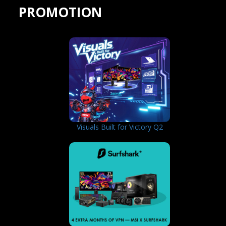
PROMOTION
Visuals Built for Victory Q2