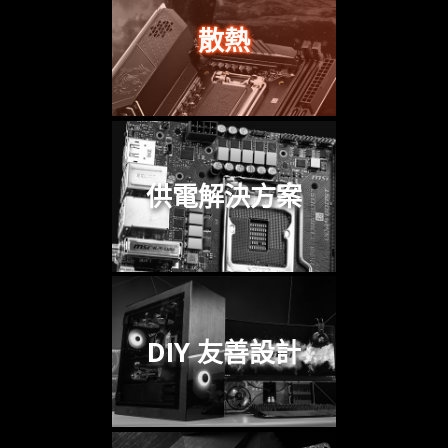
散熱
供電解決方案
DIY 友善設計