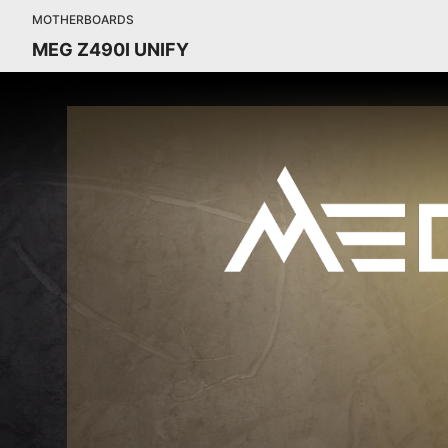
MOTHERBOARDS
MEG Z490I UNIFY