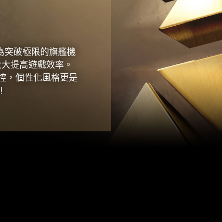
專為突破極限的旗艦機
大大提高遊戲效率。
掌控，個性化風格更是
!