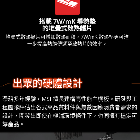
搭載 7W/mK 導熱墊
的堆疊式散熱鰭片
堆疊式散熱鰭片可增加散熱面積，7W/mK 散熱墊更可進
一步提高熱能傳遞至散熱片的效率。
出眾的硬體設計
憑藉多年經驗，MSI 擅長建構高性能主機板。研發與工
程團隊評估出各式高品質料件與無數因應消費者需求的
設計，開發出即使在極端環境條件下，也同擁有穩定可
靠產品。