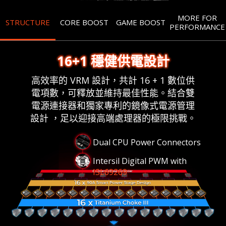
MORE FOR
STRUCTURE
CORE BOOST
GAME BOOST
PERFORMANCE
16+1 穩健供電設計
高效率的 VRM 設計，共計 16 + 1 數位供
電項數，可釋放並維持最佳性能。結合雙
電源連接器和獨家專利的鏡像式電源管理
設計 ，足以迎接高端處理器的極限挑戰。
Dual CPU Power Connectors
Intersil Digital PWM with
ISL69269