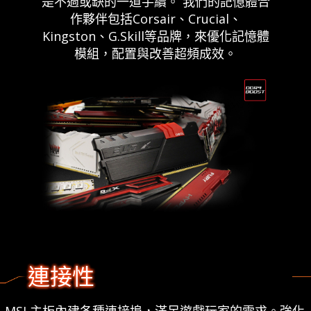
是不過或缺的一道手續。 我們的記憶體合
作夥伴包括Corsair、Crucial、
Kingston、G.Skill等品牌，來優化記憶體
模組，配置與改善超頻成效。
連接性
MSI 主板內建各種連接埠，滿足遊戲玩家的需求。強化