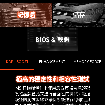
記憶體
儲存
BIOS & 軟體
DDR4 BOOST
ENHANCEMENT
MEMORY FORCE
極高的穩定性和相容性測試
MSI在極端條件下使用最受市場青睞的記
憶體品牌產品來進行全面性的測試，經過
嚴謹的測試步驟來確保系統運行的穩定度