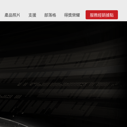
產品照片
支援
部落格
得獎榮耀
服務經銷據點