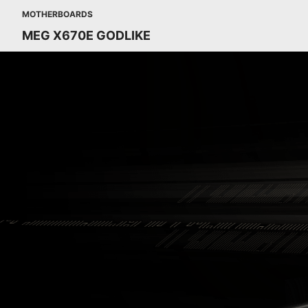
MOTHERBOARDS
MEG X670E GODLIKE