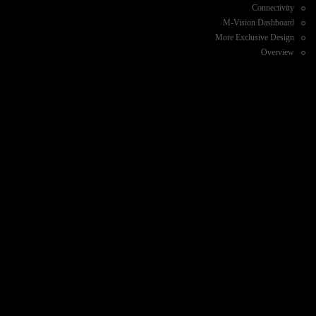
Connectivity
M-Vision Dashboard
More Exclusive Design
Overview