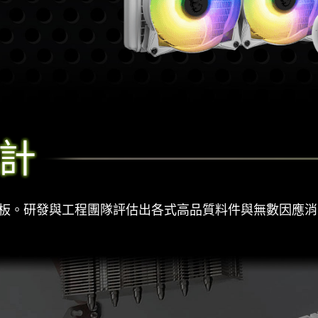
計
主機板。研發與工程團隊評估出各式高品質料件與無數因應