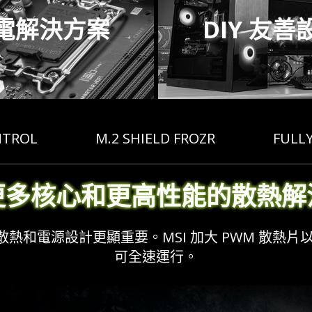
電解決方案
DIY 友善
NTROL
M.2 SHIELD FROZR
FULL
更多核心和更高性能的散熱解
和電源設計更顯重要。MSI 加大 PWM 散熱片以
可全速運行。