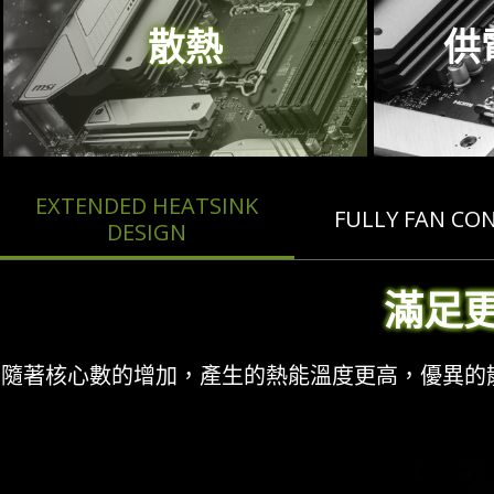
散熱
供
EXTENDED HEATSINK
FULLY FAN CO
DESIGN
滿足
隨著核心數的增加，產生的熱能溫度更高，優異的散熱