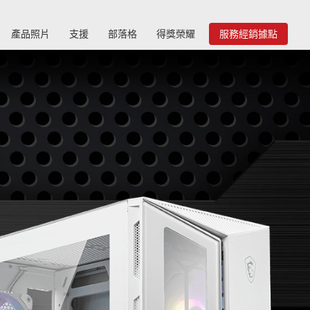
產品照片
支援
部落格
得獎榮耀
服務經銷據點