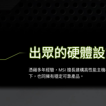
出眾的硬體設
憑藉多年經驗，MSI 擅長建構高性能
下，也同擁有穩定可靠產品。