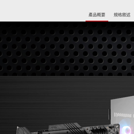
產品概要
規格敘述