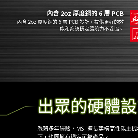
內含 2oz 厚度銅的 6 層 PCB
內含 2oz 厚度銅的 6 層 PCB 設計，提供更好的效
能和系統穩定續航力不妥協。
出眾的硬體設
憑藉多年經驗，MSI 擅長建構高性能
下，也同擁有穩定可靠產品。