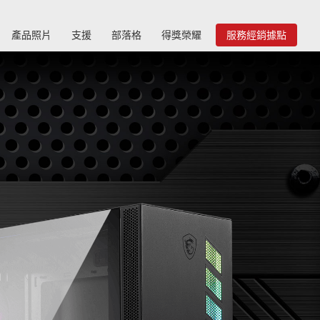
產品照片
支援
部落格
得獎榮耀
服務經銷據點