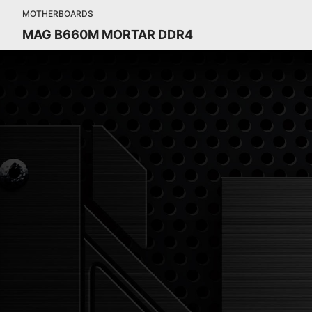
MOTHERBOARDS
MAG B660M MORTAR DDR4