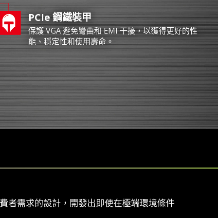
PCIe 鋼鐵裝甲
保護 VGA 避免彎曲和 EMI 干擾，以獲得更好的性
能、穩定性和使用壽命。
消費者需求的設計，開發出即使在極端環境條件