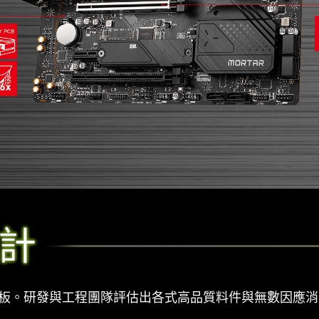
計
主機板。研發與工程團隊評估出各式高品質料件與無數因應