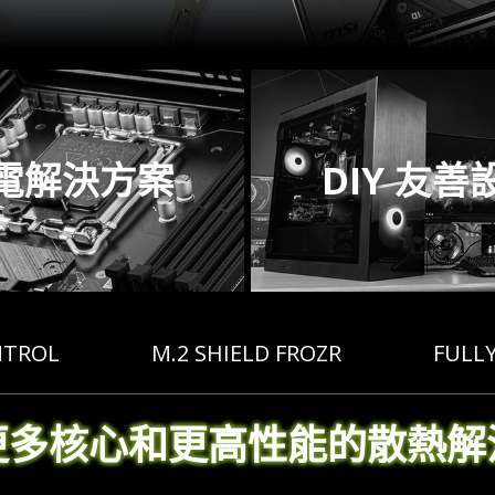
電解決方案
DIY 友善
NTROL
M.2 SHIELD FROZR
FULL
更多核心和更高性能的散熱解