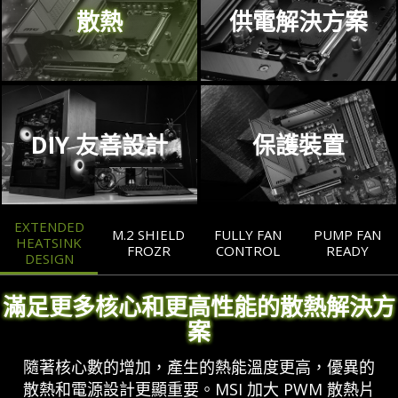
散熱
供電解決方案
DIY 友善設計
保護裝置
EXTENDED
M.2 SHIELD
FULLY FAN
PUMP FAN
HEATSINK
FROZR
CONTROL
READY
DESIGN
滿足更多核心和更高性能的散熱解決方
案
隨著核心數的增加，產生的熱能溫度更高，優異的
散熱和電源設計更顯重要。MSI 加大 PWM 散熱片