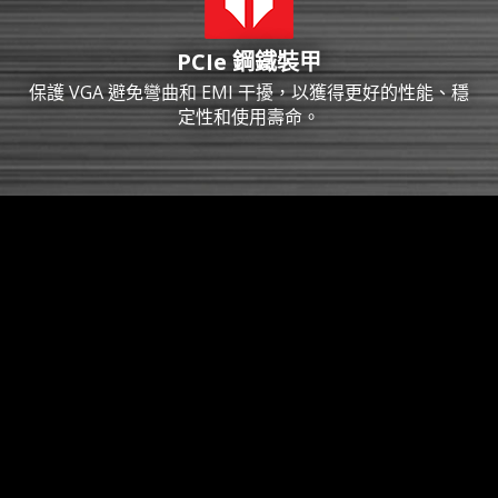
PCIe 鋼鐵裝甲
保護 VGA 避免彎曲和 EMI 干擾，以獲得更好的性能、穩
定性和使用壽命。