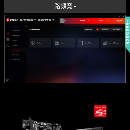
路頻寬 -
Feedbac