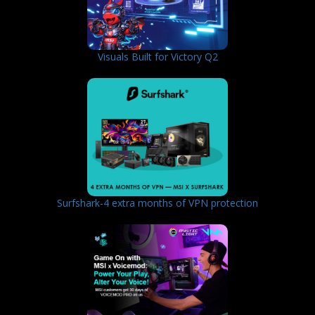
Visuals Built for Victory Q2
Surfshark-4 extra months of VPN protection