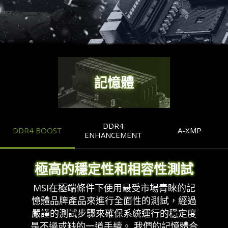
記憶體
DDR4
DDR4 BOOST
A-XMP
ENHANCEMENT
極高的穩定性和相容性測試
MSI在極端條件下使用最受市場青睞的記
憶體品牌產品來進行全面性的測試，經過
嚴謹的測試步驟來確保系統運行的穩定度
是不過或缺的一道手續。 我們的記憶體合