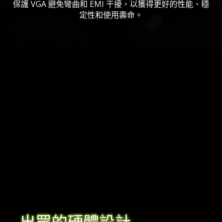
保護 VGA 避免彎曲和 EMI 干擾，以獲得更好的性能、穩
定性和使用壽命。
出眾的硬體設計