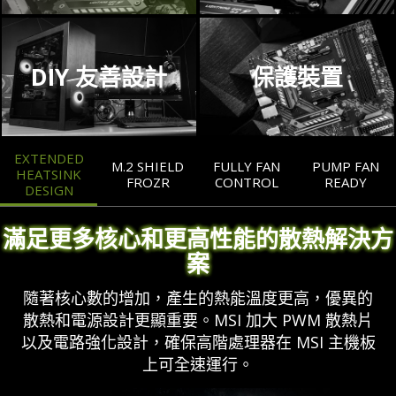
DIY 友善設計
保護裝置
EXTENDED
M.2 SHIELD
FULLY FAN
PUMP FAN
HEATSINK
FROZR
CONTROL
READY
DESIGN
滿足更多核心和更高性能的散熱解決方
案
隨著核心數的增加，產生的熱能溫度更高，優異的
散熱和電源設計更顯重要。MSI 加大 PWM 散熱片
以及電路強化設計，確保高階處理器在 MSI 主機板
上可全速運行。