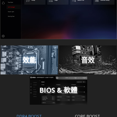
效能
音效
BIOS & 軟體
DDR4 BOOST
CORE BOOST