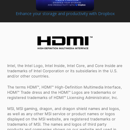
Enhance your storage and productivity with Dropbox
Intel, the Intel Logo, Intel Inside, Intel Core, and Core Inside are
trademarks of Intel Corporation or its subsidiaries in the U.S.
and/or other countries.
The terms HDMI™, HDMI™ High-Definition Multimedia Interface,
HDMI™ Trade dress and the HDMI™ Logos are trademarks or
registered trademarks of HDMI™ Licensing Administrator, Inc.
MSI, MSI gaming, dragon, and dragon shield names and logos,
as well as any other MSI service or product names or logos
displayed on the MSI website, are registered trademarks or
trademarks of MSI. The names and logos of third party
products and companies shown on our website and used in