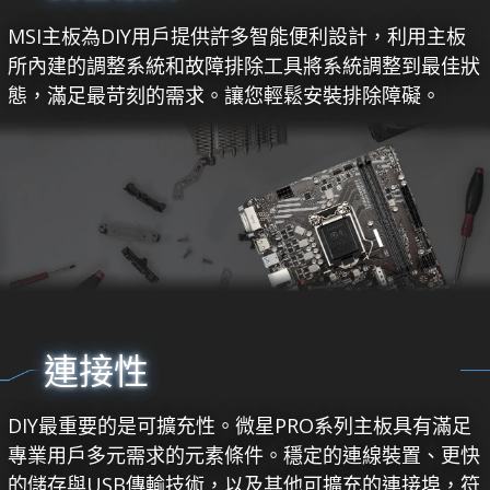
MSI主板為DIY用戶提供許多智能便利設計，利用主板
所內建的調整系統和故障排除工具將系統調整到最佳狀
態，滿足最苛刻的需求。讓您輕鬆安裝排除障礙。
連接性
DIY最重要的是可擴充性。微星PRO系列主板具有滿足
專業用戶多元需求的元素條件。穩定的連線裝置、更快
的儲存與USB傳輸技術，以及其他可擴充的連接埠，符