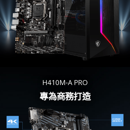
H410M-A PRO
專為商務打造