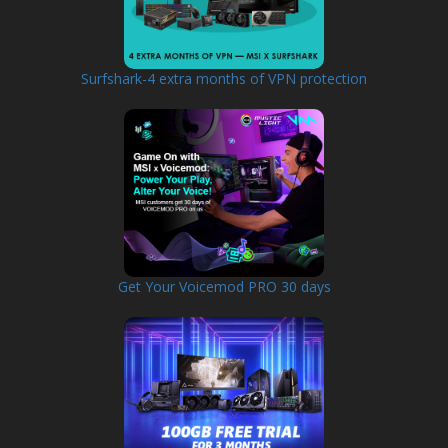
Surfshark-4 extra months of VPN protection
Get Your Voicemod PRO 30 days